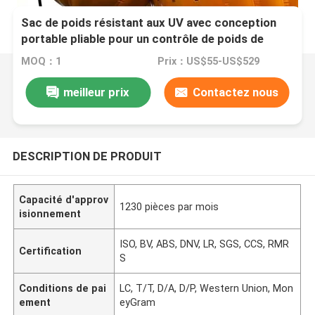
Sac de poids résistant aux UV avec conception
portable pliable pour un contrôle de poids de
haute précision
MOQ：1
Prix：US$55-US$529
meilleur prix
Contactez nous
DESCRIPTION DE PRODUIT
Capacité d'approv
1230 pièces par mois
isionnement
ISO, BV, ABS, DNV, LR, SGS, CCS, RMR
Certification
S
Conditions de pai
LC, T/T, D/A, D/P, Western Union, Mon
ement
eyGram