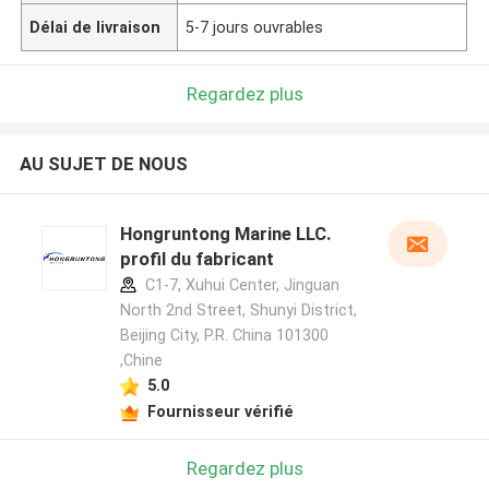
Délai de livraison
5-7 jours ouvrables
Regardez plus
AU SUJET DE NOUS
Hongruntong Marine LLC.
profil du fabricant
C1-7, Xuhui Center, Jinguan
North 2nd Street, Shunyi District,
Beijing City, P.R. China 101300
,Chine
5.0
Fournisseur vérifié
Regardez plus