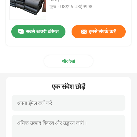
मूल्य：US$96-US$9998
शिप लॉन्चिंग एयरबैग
सबसे अच्छी कीमत
हमसे संपर्क करें
जहाज का प्रक्षेपण करने वाला गुब्बारा
लोड टेस्टिंग वाटर बैग
और देखो
पानी के नीचे एयर लिफ्ट बैग
एक संदेश छोड़ें
फुलाए जाने योग्य बचाव नलिकाएँ
एयरबैग रोलर
भारी ड्यूटी के लिए फुलाए जाने वाले एयरबैग