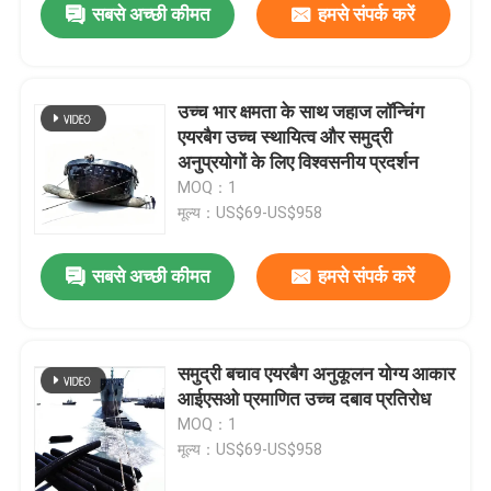
सबसे अच्छी कीमत
हमसे संपर्क करें
उच्च भार क्षमता के साथ जहाज लॉन्चिंग
एयरबैग उच्च स्थायित्व और समुद्री
अनुप्रयोगों के लिए विश्वसनीय प्रदर्शन
MOQ：1
मूल्य：US$69-US$958
सबसे अच्छी कीमत
हमसे संपर्क करें
समुद्री बचाव एयरबैग अनुकूलन योग्य आकार
आईएसओ प्रमाणित उच्च दबाव प्रतिरोध
MOQ：1
मूल्य：US$69-US$958