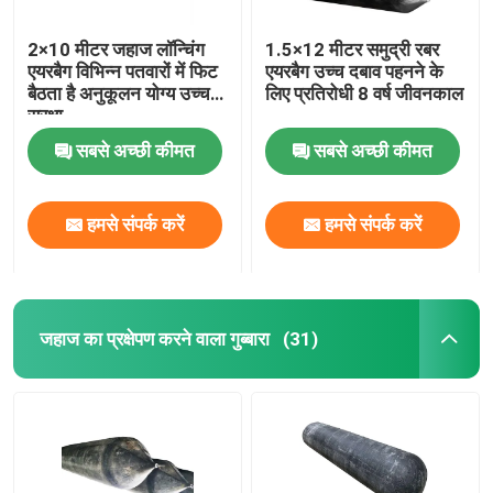
2×10 मीटर जहाज लॉन्चिंग
1.5×12 मीटर समुद्री रबर
एयरबैग विभिन्न पतवारों में फिट
एयरबैग उच्च दबाव पहनने के
बैठता है अनुकूलन योग्य उच्च
लिए प्रतिरोधी 8 वर्ष जीवनकाल
सुरक्षा
सबसे अच्छी कीमत
सबसे अच्छी कीमत
हमसे संपर्क करें
हमसे संपर्क करें
जहाज का प्रक्षेपण करने वाला गुब्बारा
(31)