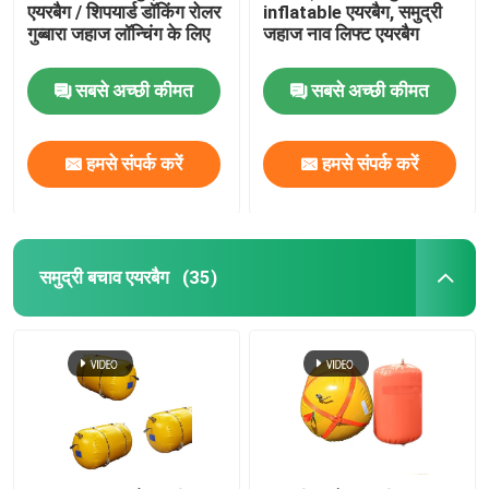
एयरबैग / शिपयार्ड डॉकिंग रोलर
inflatable एयरबैग, समुद्री
गुब्बारा जहाज लॉन्चिंग के लिए
जहाज नाव लिफ्ट एयरबैग
पानी के वजन का थैला
सबसे अच्छी कीमत
सबसे अच्छी कीमत
क्रेन लोड टेस्ट के लिए पानी के बैग
हमसे संपर्क करें
हमसे संपर्क करें
समुद्री बचाव एयरबैग
(35)