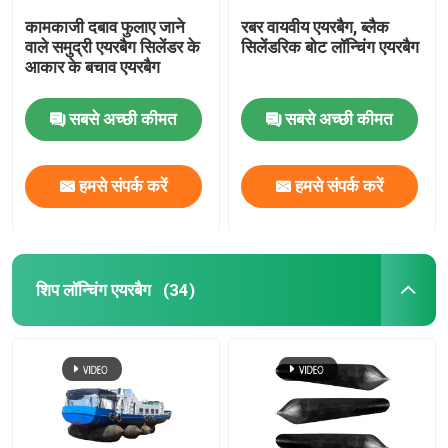
कामकाजी दबाव फुलाए जाने
रबर वायवीय एयरबैग, ब्लैक
वाले समुद्री एयरबैग सिलेंडर के
सिलेंडरिक बोट लॉन्चिंग एयरबैग
आकार के बचाव एयरबैग
सबसे अच्छी कीमत
सबसे अच्छी कीमत
हमसे संपर्क करें
हमसे संपर्क करें
शिप लॉन्चिंग एयरबैग
(34)