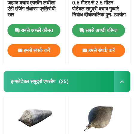
जहाज बचाव एयरबैग लचीला
0.6 मीटर से 2.5 मीटर
एंटी एजिंग संक्षारण प्रतिरोधी
पोर्टेबल समुद्री बचाव गुब्बारे
रबर
निर्बाध दीर्घकालिक पुनः उपयोग
सबसे अच्छी कीमत
सबसे अच्छी कीमत
हमसे संपर्क करें
हमसे संपर्क करें
इन्फ्लेटेबल समुद्री एयरबैग
(25)