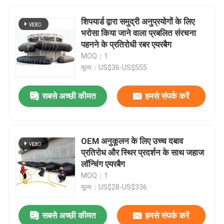
शिपयार्ड द्वारा समुद्री अनुप्रयोगों के लिए
भरोसा किया जाने वाला प्रबलित संरचना
पहनने के प्रतिरोधी रबर एयरबैग
MOQ：1
मूल्य：US$36-US$555
सबसे अच्छी कीमत
हमसे संपर्क करें
OEM अनुकूलन के लिए उच्च दबाव
प्रतिरोध और स्थिर प्रदर्शन के साथ जहाज
लॉन्चिंग एयरबैग
MOQ：1
मूल्य：US$28-US$336
सबसे अच्छी कीमत
हमसे संपर्क करें