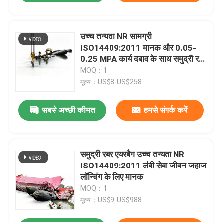
उच्च तन्यता NR सामग्री
ISO14409:2011 मानक और 0.05-
0.25 MPA कार्य दबाव के साथ समुद्री रबर
एयरबैग
MOQ：1
मूल्य：US$8-US$258
सबसे अच्छी कीमत
हमसे संपर्क करें
समुद्री रबर एयरबैग उच्च तन्यता NR
ISO14409:2011 लंबी सेवा जीवन जहाज
लॉन्चिंग के लिए मानक
MOQ：1
मूल्य：US$9-US$988