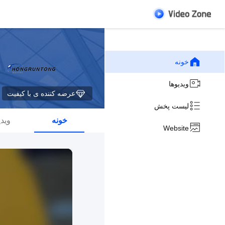
خونه
ویدیوها
عرضه کننده ی با کیفیت
لیست پخش
خونه
ویدی
Website