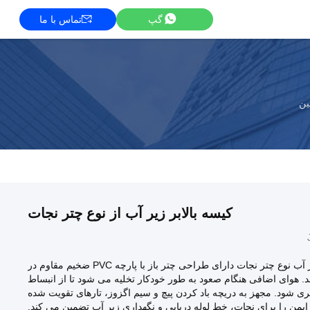
گپ
تماس با ما
ین
کیسه بالابر زیر آب از نوع چتر نجات
کیسه های بالابر زیر آب نوع چتر نجات دارای طراحی چتر باز با پارچه PVC ضخیم مقاوم در
ند. هوای اضافی هنگام صعود به طور خودکار تخلیه می شود تا از انبساط
ی شود. مجهز به دریچه باد کردن پیچ و سیم اگزوز، تارهای تقویت شده
ن ایمن را برای نجات، خط لوله دریایی و نگهداری زیر آب تضمین می کند.