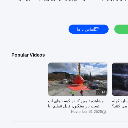
تماس با ما
Popular Videos
00:14
۵ کشتی ساز، کوله
مشاهده تامین کننده کیسه های آب
 می کنند؟
تست بار سنگین، قابل تنظیم، با
دوام، نمونه رایگان، نمایش
November 19, 2025