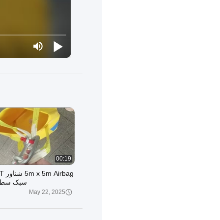
00:19
سبک سطح
May 22, 2025