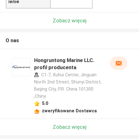
ienie
Zobacz więcej
O nas
Hongruntong Marine LLC.
profil producenta
C1-7, Xuhui Center, Jinguan
North 2nd Street, Shunyi District,
Beijing City, P.R. China 101300
,Chiny
5.0
zweryfikowane Dostawca
Zobacz więcej