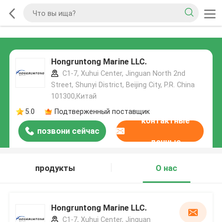
Hongruntong Marine LLC.
C1-7, Xuhui Center, Jinguan North 2nd
Street, Shunyi District, Beijing City, P.R. China
101300,Китай
5.0
Подтверженный поставщик
контактные
позвони сейчас
данные
продукты
О нас
Hongruntong Marine LLC.
C1-7, Xuhui Center, Jinguan