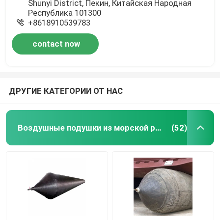
Shunyi District, Пекин, Китайская Народная
Республика 101300
+8618910539783
contact now
ДРУГИЕ КАТЕГОРИИ ОТ НАС
Воздушные подушки из морской резины
(52)