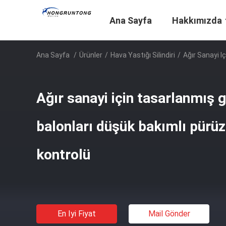
Ana Sayfa
Hakkımızda
Ana Sayfa
/
Ürünler
/
Hava Yastığı Silindiri
/
Ağır Sanayi I
Ağır sanayi için tasarlanmış 
balonları düşük bakımlı pürüz
kontrolü
En Iyi Fiyat
Mail Gönder