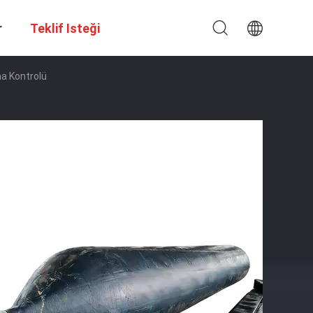
r
Teklif Isteği
ma Kontrolü