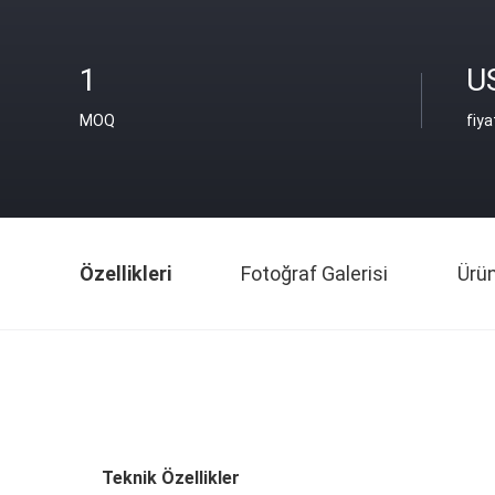
1
U
MOQ
fiya
Özellikleri
Fotoğraf Galerisi
Ürü
Teknik Özellikler