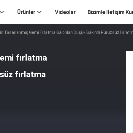
Ürünler
Videolar
Bizimle Iletişim Ku
çin Tasarlanmış Gemi Fırlatma Balonları Düşük Bakımlı Pürüzsüz Fırlat
gemi fırlatma
süz fırlatma