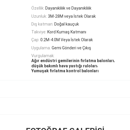
Özellik:
Dayanıklılık ve Dayanıklılık
Uzunluk:
3M-28M veya İstek Olarak
Dış katman:
Doğal kauçuk
Takviye:
Kord Kumaş Katmanı
Çap:
0.2M-4.0M Veya İstek Olarak
Uygulama:
Gemi Gönderi ve Çıkış
Vurgulamak:
,
Ağır endüstri gemilerinin fırlatma balonları
,
düşük bakımlı hava yastığı ruloları
Yumuşak fırlatma kontrol balonları