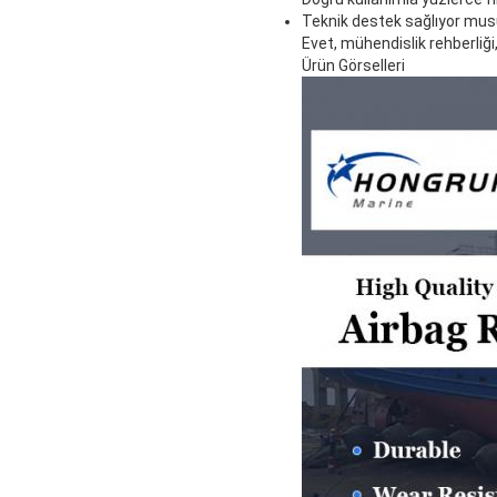
Teknik destek sağlıyor mu
Evet, mühendislik rehberliğ
Ürün Görselleri