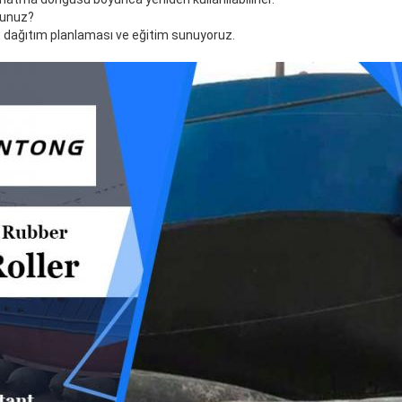
sunuz?
i, dağıtım planlaması ve eğitim sunuyoruz.