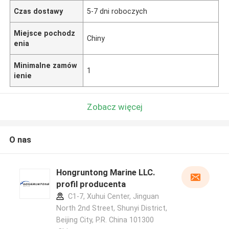
Czas dostawy
5-7 dni roboczych
Miejsce pochodz
Chiny
enia
Minimalne zamów
1
ienie
Zobacz więcej
O nas
Hongruntong Marine LLC.
profil producenta
C1-7, Xuhui Center, Jinguan
North 2nd Street, Shunyi District,
Beijing City, P.R. China 101300