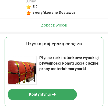
,Chiny
5.0
zweryfikowane Dostawca
Zobacz więcej
Uzyskaj najlepszą cenę za
Płynne rurki ratunkowe wysokiej
pływalności konstrukcja ciężkiej
pracy materiał marynarki
Kontyntynuj