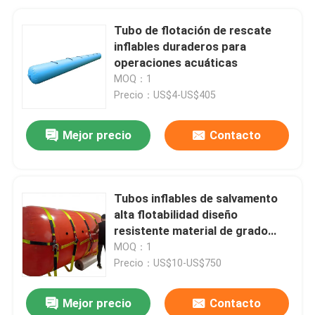
Tubo de flotación de rescate
inflables duraderos para
operaciones acuáticas
MOQ：1
Precio：US$4-US$405
Mejor precio
Contacto
Tubos inflables de salvamento
alta flotabilidad diseño
resistente material de grado
marino
MOQ：1
Precio：US$10-US$750
Mejor precio
Contacto