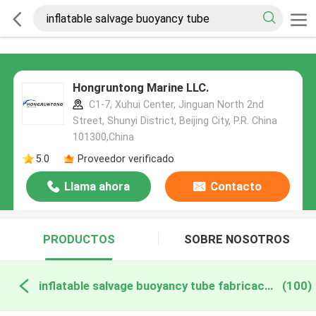
Hongruntong Marine LLC.
C1-7, Xuhui Center, Jinguan North 2nd
Street, Shunyi District, Beijing City, P.R. China
101300,China
5.0
Proveedor verificado
Llama ahora
Contacto
PRODUCTOS
SOBRE NOSOTROS
inflatable salvage buoyancy tube fabricación en línea
(100)