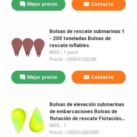
Mejor precio
Contacto
Bolsas de rescate submarinas 1
- 200 toneladas Bolsas de
rescate inflables
MOQ：1 pieza
Precio：US$54-US$240
Mejor precio
Contacto
Bolsas de elevación submarinas
de embarcaciones Bolsas de
flotación de rescate Flotación
para el rescate de naufragios
MOQ：1
Precio：US$20-US$1650