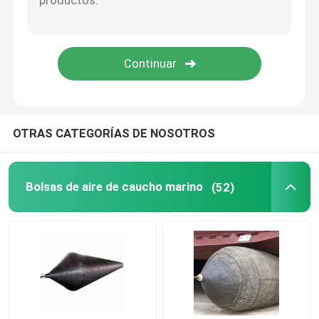
saco hinchable de goma
Nave de lanzamiento de bolsas de aire
Bolsas de aire para barcos
OTRAS CATEGORÍAS DE NOSOTROS
Bolsa de aire marina
Bolsas de aire de caucho marino
(52)
Bolsas de flotabilidad
Bolsas elevadoras submarinas
Ayudante de elevación de botes