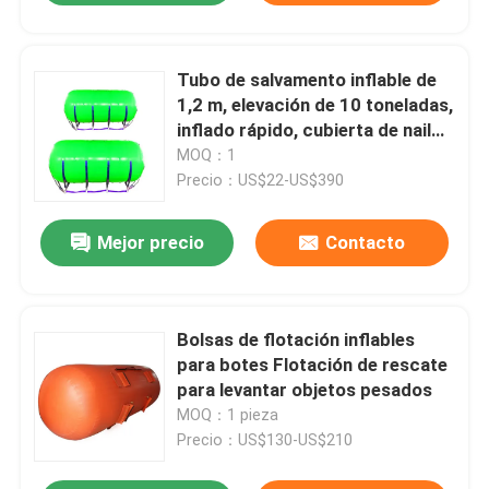
Tubo de salvamento inflable de
1,2 m, elevación de 10 toneladas,
inflado rápido, cubierta de nailon
reforzado
MOQ：1
Precio：US$22-US$390
Mejor precio
Contacto
Bolsas de flotación inflables
para botes Flotación de rescate
para levantar objetos pesados
MOQ：1 pieza
Precio：US$130-US$210