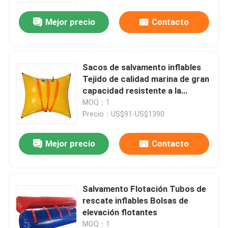
Mejor precio
Contacto
Sacos de salvamento inflables
Tejido de calidad marina de gran
capacidad resistente a la
corrosión
MOQ：1
Precio：US$91-US$1390
Mejor precio
Contacto
Inicio
Salvamento Flotación Tubos de
Productos
rescate inflables Bolsas de
elevación flotantes
Videos
MOQ：1