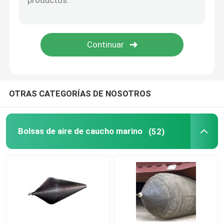
saco hinchable de goma
Nave de lanzamiento de bolsas de aire
Bolsas de aire para barcos
OTRAS CATEGORÍAS DE NOSOTROS
Bolsa de aire marina
Bolsas de aire de caucho marino
(52)
Bolsas de flotabilidad
Bolsas elevadoras submarinas
Ayudante de elevación de botes