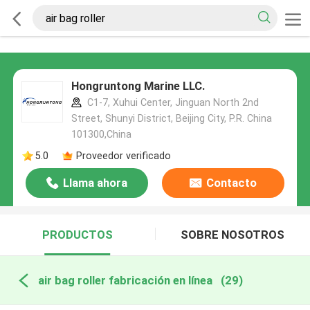
Hongruntong Marine LLC.
C1-7, Xuhui Center, Jinguan North 2nd
Street, Shunyi District, Beijing City, P.R. China
101300,China
5.0
Proveedor verificado
Llama ahora
Contacto
PRODUCTOS
SOBRE NOSOTROS
air bag roller fabricación en línea
(29)