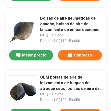
Bolsas de aire neumáticas de
caucho, bolsas de aire de
lanzamiento de embarcaciones
cilíndricas negras
MOQ：1 pieza
Precio：US$110-US$600
Mejor precio
Contacto
OEM bolsas de aire de
lanzamiento de buques de
atraque seco, bolsas de aire de
goma de marina cilíndrica
MOQ：1 pieza
Precio：US$102-US$658