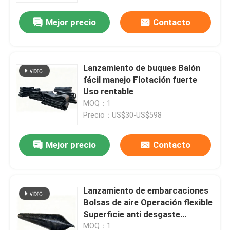
Mejor precio
Contacto
Lanzamiento de buques Balón
fácil manejo Flotación fuerte
Uso rentable
MOQ：1
Precio：US$30-US$598
Mejor precio
Contacto
Inicio
Lanzamiento de embarcaciones
Productos
Bolsas de aire Operación flexible
Superficie anti desgaste
Lanzamiento eficiente
Videos
MOQ：1