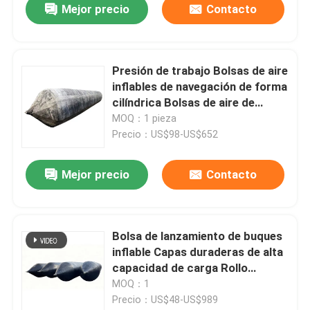
Mejor precio
Contacto
Presión de trabajo Bolsas de aire
inflables de navegación de forma
cilíndrica Bolsas de aire de
rescate
MOQ：1 pieza
Precio：US$98-US$652
Mejor precio
Contacto
Bolsa de lanzamiento de buques
inflable Capas duraderas de alta
capacidad de carga Rollo
estable
MOQ：1
Precio：US$48-US$989