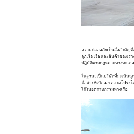
ความปลอดภัยเป็นสิ่งสําคัญท
ลูกเรือ เรือ และสินค้าของเรา
ปฏิบัติตามกฎหมายทางทะเลส
ในฐานะเป็นบริษัทที่มุ่งเน้น
สื่อสารที่เปิดเผย ความโปร่ง
ได้ในอุตสาหกรรมทางเรือ.