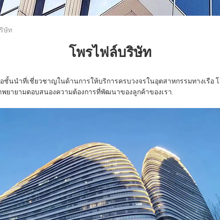
ิษัท
โพรไฟล์บริษัท
รือชั้นนําที่เชี่ยวชาญในด้านการให้บริการครบวงจรในอุตสาหกรรมทางเรือ
าพยายามตอบสนองความต้องการที่พัฒนาของลูกค้าของเรา.