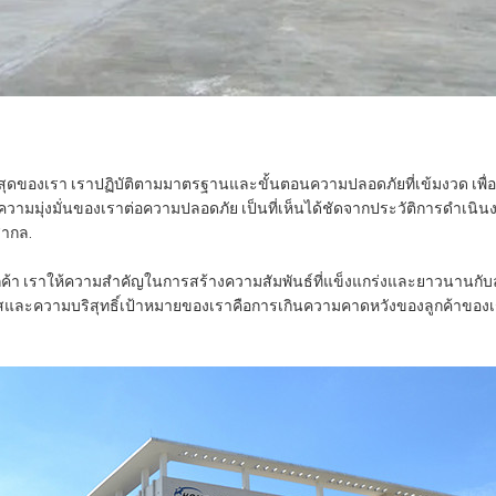
ี่สุดของเรา เราปฏิบัติตามมาตรฐานและขั้นตอนความปลอดภัยที่เข้มงวด เพ
ความมุ่งมั่นของเราต่อความปลอดภัย เป็นที่เห็นได้ชัดจากประวัติการดําเนินงา
ากล.
ลูกค้า เราให้ความสําคัญในการสร้างความสัมพันธ์ที่แข็งแกร่งและยาวนานกับ
ใสและความบริสุทธิ์เป้าหมายของเราคือการเกินความคาดหวังของลูกค้าของเรา