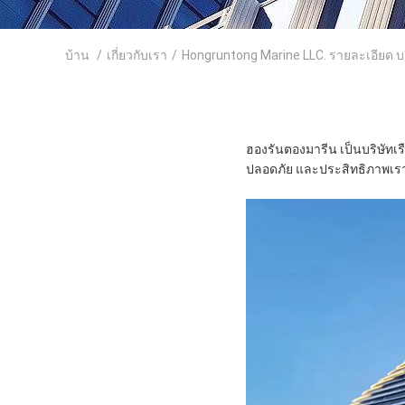
บ้าน
/
เกี่ยวกับเรา
/
Hongruntong Marine LLC. รายละเอียด บร
ฮองรันตองมารีน เป็นบริษัทเ
ปลอดภัย และประสิทธิภาพเร