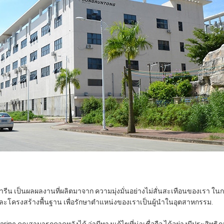
ีน เป็นผลผลงานที่ผลิตมาจาก ความมุ่งมั่นอย่างไม่สั่นสะเทือนของเรา ในการ
ะโครงสร้างพื้นฐาน เพื่อรักษาตําแหน่งของเราเป็นผู้นําในอุตสาหกรรม.