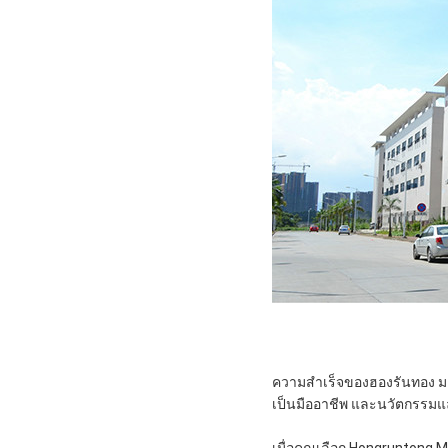
ความสําเร็จของฮองรันทอง มาร
เป็นมืออาชีพ และนวัตกรรมแล