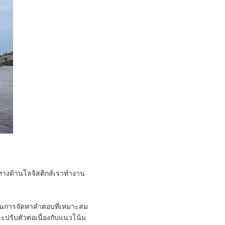
ะทางด้านโลจิสติกส์เราทํางาน
่นในการจัดหาคําตอบที่เหมาะสม
รับตัวต่อเนื่องกับแนวโน้ม