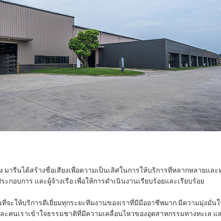
ตอง มารีนได้สร้างชื่อเสียงเพื่อความเป็นเลิศในการให้บริการที่หลากหลายแล
ู้ประกอบการ และผู้จ้างเรือ เพื่อให้การดําเนินงานเรียบร้อยและเรียบร้อย
่นที่จะให้บริการดีเยี่ยมทุกระยะทีมงานของเราที่มีมืออาชีพมาก มีความมุ่งมั
่ละคนเราเข้าใจธรรมชาติที่มีความเคลื่อนไหวของอุตสาหกรรมทางทะเล และป