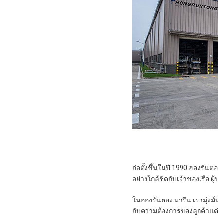
ก่อตั้งขึ้นในปี 1990 ฮองรัน
อย่างใกล้ชิดกับเจ้าของเรือ ผ
ในฮองรันตอง มารีน เรามุ่งมั
กับความต้องการของลูกค้าแต