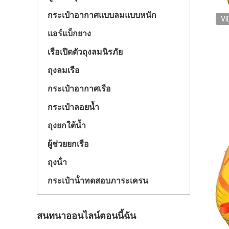
กระเป๋าอากาศแบบลมแบบหนัก
VI
แอร์แบ็กยาง
เรือเปิดตัวถุงลมนิรภัย
ถุงลมเรือ
กระเป๋าอากาศเรือ
กระเป๋าลอยน้ำ
ถุงยกใต้น้ำ
ผู้ช่วยยกเรือ
ถุงน้ํา
กระเป๋าน้ําทดสอบภาระเครน
สนทนาออนไลน์ตอนนี้ฉัน