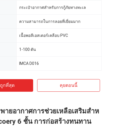
กระเป๋าอากาศสําหรับการกู้ภัยทางทะเล
ความสามารถในการลอยที่เยี่ยมมาก
เนื้อพอลีเอสเตอร์เคลือบ PVC
1-100 ตัน
IMCA D016
ูกที่สุด
คุยตอนนี้
ะพายอากาศการช่วยเหลือเสริมสําห
ecoery 6 ชั้น การก่อสร้างทนทาน