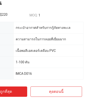
น
$220
MOQ:
1
กระเป๋าอากาศสําหรับการกู้ภัยทางทะเล
ความสามารถในการลอยที่เยี่ยมมาก
เนื้อพอลีเอสเตอร์เคลือบ PVC
1-100 ตัน
IMCA D016
ูกที่สุด
คุยตอนนี้