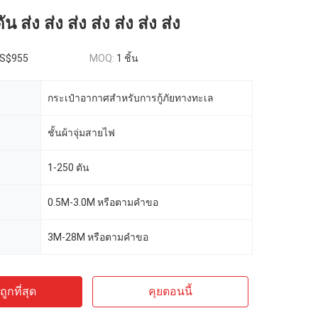
ส่ง ส่ง ส่ง ส่ง ส่ง ส่ง ส่ง
S$955
MOQ:
1 ชิ้น
กระเป๋าอากาศสําหรับการกู้ภัยทางทะเล
ชั้นผ้าจุ่มสายไฟ
1-250 ตัน
0.5M-3.0M หรือตามคําขอ
3M-28M หรือตามคำขอ
ูกที่สุด
คุยตอนนี้