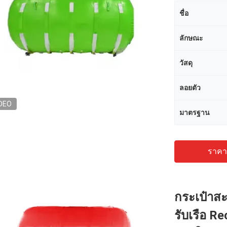
ชื่อ
ลักษณะ
วัสดุ
ลอยตัว
DEO
มาตรฐาน
ราคาถ
กระเป๋าส
รับเรือ R