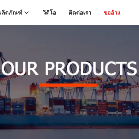
ผลิตภัณฑ์
วิดีโอ
ติดต่อเรา
ขออ้าง