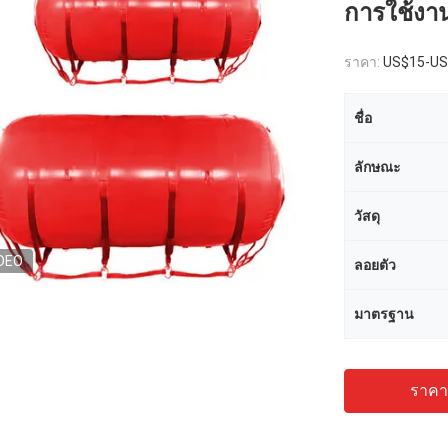
การใช้งา
ราคา:
US$15-US
ชื่อ
ลักษณะ
วัสดุ
DEO
ลอยตัว
มาตรฐาน
ราคาถ