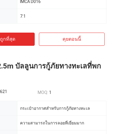
IMCA D016
7:1
ูกที่สุด
คุยตอนนี้
2.5m บัลลูนการกู้ภัยทางทะเลที่พก
621
MOQ:
1
กระเป๋าอากาศสําหรับการกู้ภัยทางทะเล
ความสามารถในการลอยที่เยี่ยมมาก