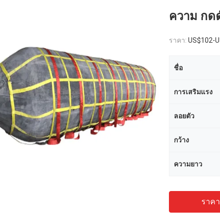
ความ กดดัน 
ราคา:
US$102-U
ชื่อ
การเสริมแรง
ลอยตัว
กว้าง
ความยาว
ราคาถ