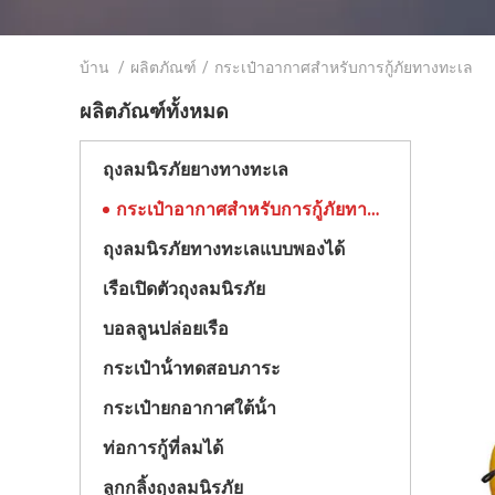
บ้าน
/
ผลิตภัณฑ์
/
กระเป๋าอากาศสําหรับการกู้ภัยทางทะเล
ผลิตภัณฑ์ทั้งหมด
ถุงลมนิรภัยยางทางทะเล
กระเป๋าอากาศสําหรับการกู้ภัยทางทะเล
ถุงลมนิรภัยทางทะเลแบบพองได้
เรือเปิดตัวถุงลมนิรภัย
บอลลูนปล่อยเรือ
กระเป๋าน้ําทดสอบภาระ
กระเป๋ายกอากาศใต้น้ํา
ท่อการกู้ที่ลมได้
ลูกกลิ้งถุงลมนิรภัย