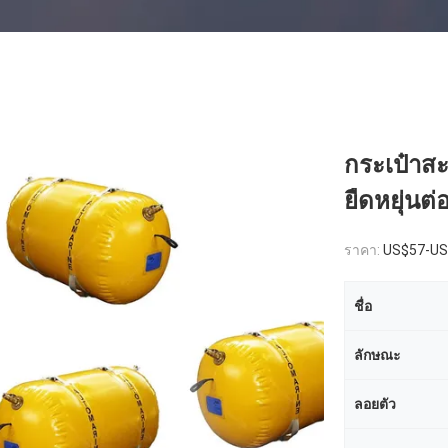
กระเป๋าส
ยืดหยุ่นต่
ราคา:
US$57-US
ชื่อ
ลักษณะ
ลอยตัว