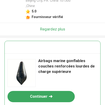
Beijing City, P.R. China 101300
,Chine
5.0
Fournisseur vérifié
Regardez plus
Airbags marine gonflables
couches renforcées lourdes de
charge supérieure
Continuer