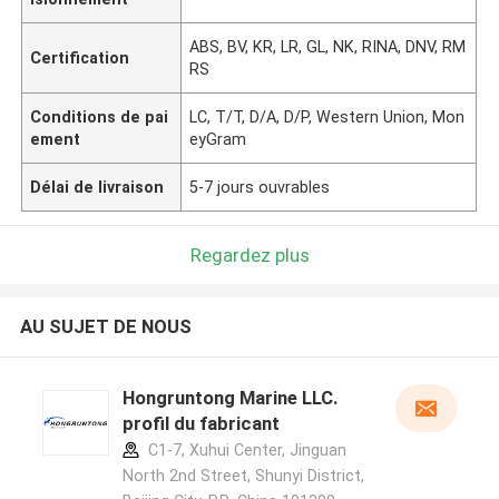
ABS, BV, KR, LR, GL, NK, RINA, DNV, RM
Certification
RS
Conditions de pai
LC, T/T, D/A, D/P, Western Union, Mon
ement
eyGram
Délai de livraison
5-7 jours ouvrables
Regardez plus
AU SUJET DE NOUS
Hongruntong Marine LLC.
profil du fabricant
C1-7, Xuhui Center, Jinguan
North 2nd Street, Shunyi District,