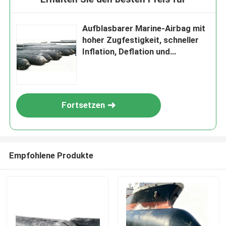
Aufblasbarer Marine-Airbag mit
hoher Zugfestigkeit, schneller
Inflation, Deflation und
korrosionsbeständiger
Oberfläche
Fortsetzen
Empfohlene Produkte