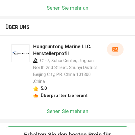
Sehen Sie mehr an
ÜBER UNS
Hongruntong Marine LLC.
Herstellerprofil
C1-7, Xuhui Center, Jinguan
North 2nd Street, Shunyi District,
Beijing City, P.R. China 101300
,China
5.0
Überprüfter Lieferant
Sehen Sie mehr an
Erhalten Sie den besten Preis für