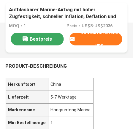
Aufblasbarer Marine-Airbag mit hoher
Zugfestigkeit, schneller Inflation, Deflation und
korrosionsbeständiger Oberfläche
MOQ：1
Preis：US$8-US$2036
Kontaktieren Sie
Bestpreis
uns
PRODUKT-BESCHREIBUNG
Herkunftsort
China
Lieferzeit
5-7 Werktage
Markenname
Hongruntong Marine
Min Bestellmenge
1