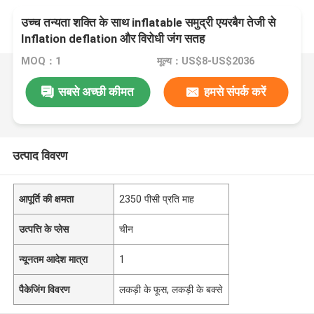
उच्च तन्यता शक्ति के साथ inflatable समुद्री एयरबैग तेजी से
Inflation deflation और विरोधी जंग सतह
MOQ：1
मूल्य：US$8-US$2036
सबसे अच्छी कीमत
हमसे संपर्क करें
उत्पाद विवरण
आपूर्ति की क्षमता
2350 पीसी प्रति माह
उत्पत्ति के प्लेस
चीन
न्यूनतम आदेश मात्रा
1
पैकेजिंग विवरण
लकड़ी के फूस, लकड़ी के बक्से