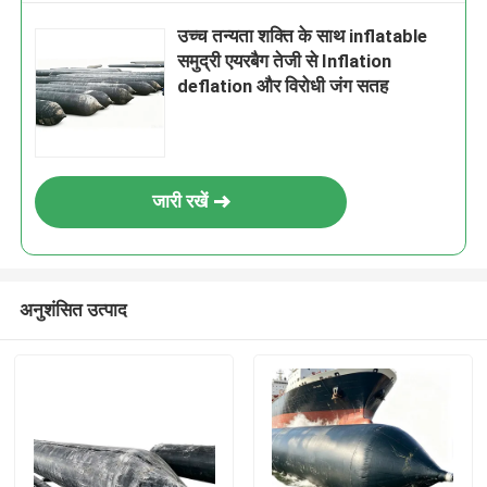
उच्च तन्यता शक्ति के साथ inflatable
समुद्री एयरबैग तेजी से Inflation
deflation और विरोधी जंग सतह
जारी रखें
अनुशंसित उत्पाद