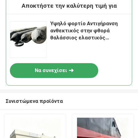
Αποκτήστε την καλύτερη τιμή για
Υψηλό φορτίο Αντιγήρανση
ανθεκτικός στην φθορά
θαλάσσιος ελαστικός
αερόσακος για την εκτόξευση
πλοίων
Να συνεχίσει
Συνιστώμενα προϊόντα