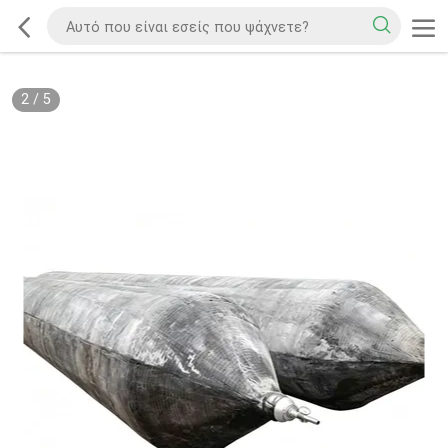
2
/
5