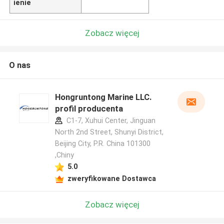
ienie
Zobacz więcej
O nas
Hongruntong Marine LLC.
profil producenta
C1-7, Xuhui Center, Jinguan
North 2nd Street, Shunyi District,
Beijing City, P.R. China 101300
,Chiny
5.0
zweryfikowane Dostawca
Zobacz więcej