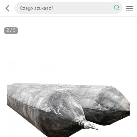
2
/
5