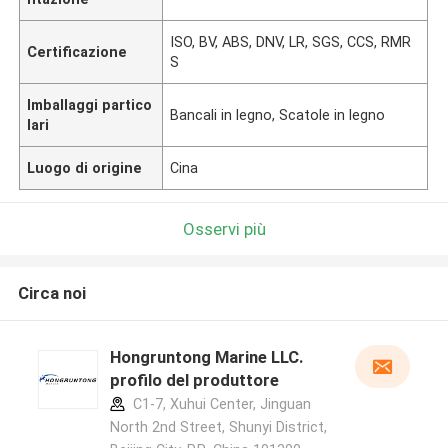
ISO, BV, ABS, DNV, LR, SGS, CCS, RMR
Certificazione
S
Imballaggi partico
Bancali in legno, Scatole in legno
lari
Luogo di origine
Cina
Osservi più
Circa noi
Hongruntong Marine LLC.
profilo del produttore
C1-7, Xuhui Center, Jinguan
North 2nd Street, Shunyi District,