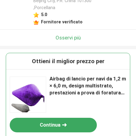
Beijing City, P.R. China 101300
,Porcellana
5.0
Fornitore verificato
Osservi più
Ottieni il miglior prezzo per
Airbag di lancio per navi da 1,2 m
× 6,0 m, design multistrato,
prestazioni a prova di foratura
per la durata
Continua