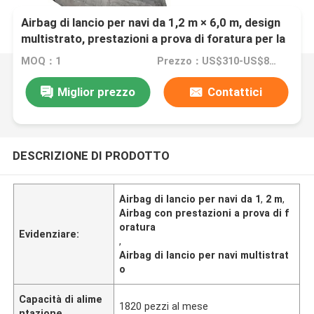
Airbag di lancio per navi da 1,2 m × 6,0 m, design
multistrato, prestazioni a prova di foratura per la
durata
MOQ：1
Prezzo：US$310-US$830
Miglior prezzo
Contattici
DESCRIZIONE DI PRODOTTO
Airbag di lancio per navi da 1
,
2 m
,
Airbag con prestazioni a prova di f
oratura
Evidenziare:
,
Airbag di lancio per navi multistrat
o
Capacità di alime
1820 pezzi al mese
ntazione