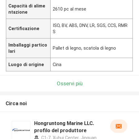
Capacità di alime
2610 pc al mese
ntazione
ISO, BV, ABS, DNV, LR, SGS, CCS, RMR
Certificazione
S
Imballaggi partico
Pallet di legno, scatola di legno
lari
Luogo di origine
Cina
Osservi più
Circa noi
Hongruntong Marine LLC.
profilo del produttore
C1-7, Xuhui Center, Jinguan