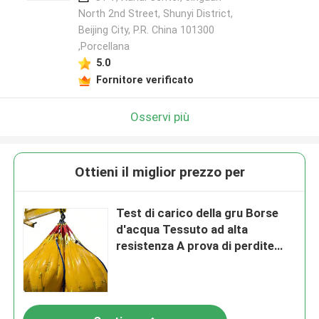
North 2nd Street, Shunyi District,
Beijing City, P.R. China 101300
,Porcellana
5.0
Fornitore verificato
Osservi più
Ottieni il miglior prezzo per
Test di carico della gru Borse
d'acqua Tessuto ad alta
resistenza A prova di perdite
Facile trasporto