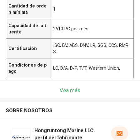
Cantidad de orde
1
n mínima
Capacidad de la f
2610 PC por mes
uente
ISO, BV, ABS, DNV, LR, SGS, CCS, RMR
Certificación
S
Condiciones de p
LC, D/A, D/P, T/T, Western Union,
ago
Vea más
SOBRE NOSOTROS
Hongruntong Marine LLC.
perfil del fabricante