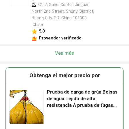
C1-7, Xuhui Center, Jinguan
North 2nd Street, Shunyi District,
Beijing City, P.R. China 101300
,China
5.0
Proveedor verificado
Vea más
Obtenga el mejor precio por
Prueba de carga de grúa Bolsas
de agua Tejido de alta
resistencia A prueba de fugas
Fácil transporte