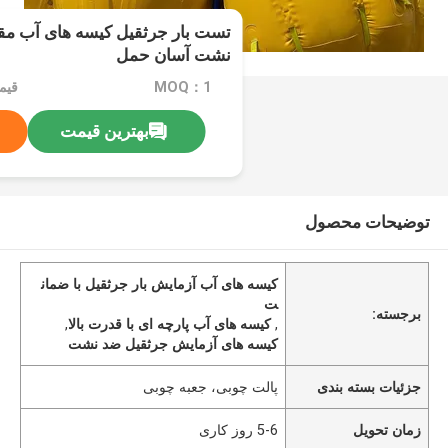
تست بار جرثقیل کیسه های آب مقا
نشت آسان حمل
MOQ：1
قیمت：79
بهترین قیمت
توضیحات محصول
کیسه های آب آزمایش بار جرثقیل با ضمان
ت
برجسته:
,
کیسه های آب پارچه ای با قدرت بالا
,
کیسه های آزمایش جرثقیل ضد نشت
جزئیات بسته بندی
پالت چوبی، جعبه چوبی
زمان تحویل
5-6 روز کاری