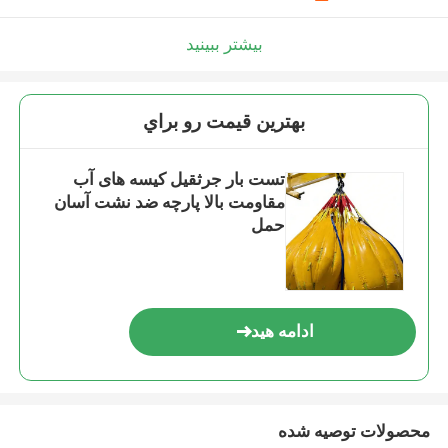
بیشتر ببینید
بهترين قيمت رو براي
تست بار جرثقیل کیسه های آب
مقاومت بالا پارچه ضد نشت آسان
حمل
ادامه هید
محصولات توصیه شده