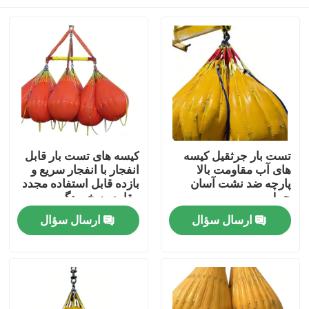
تست بار جرثقیل کیسه
کیسه های تست بار قابل
های آب مقاومت بالا
انفجار با انفجار سریع و
پارچه ضد نشت آسان
بازده قابل استفاده مجدد
حمل
مقاوم به خوردگی
خانه
ارسال سؤال
ارسال سؤال
محصولات
فیلم های