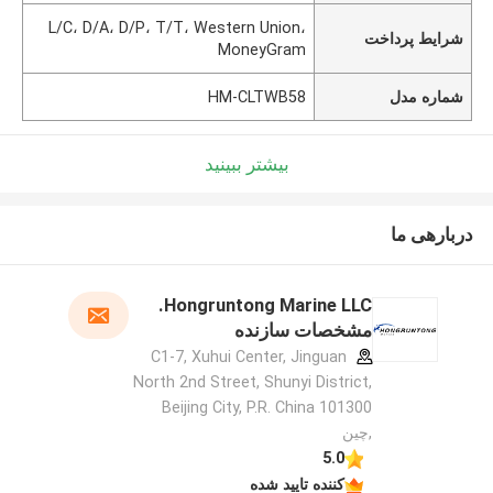
L/C، D/A، D/P، T/T، Western Union،
شرایط پرداخت
MoneyGram
شماره مدل
HM-CLTWB58
بیشتر ببینید
دربارهی ما
Hongruntong Marine LLC.
مشخصات سازنده
C1-7, Xuhui Center, Jinguan
North 2nd Street, Shunyi District,
Beijing City, P.R. China 101300
,چین
5.0
کننده تایید شده