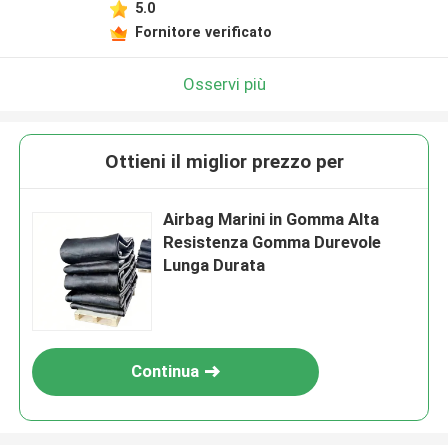
5.0
Fornitore verificato
Osservi più
Ottieni il miglior prezzo per
Airbag Marini in Gomma Alta
Resistenza Gomma Durevole
Lunga Durata
Continua