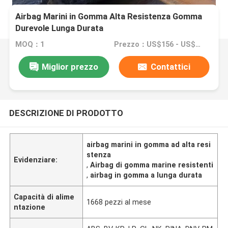
Airbag Marini in Gomma Alta Resistenza Gomma
Durevole Lunga Durata
MOQ：1
Prezzo：US$156 - US$785
Miglior prezzo
Contattici
DESCRIZIONE DI PRODOTTO
airbag marini in gomma ad alta resi
stenza
Evidenziare:
,
Airbag di gomma marine resistenti
,
airbag in gomma a lunga durata
Capacità di alime
1668 pezzi al mese
ntazione