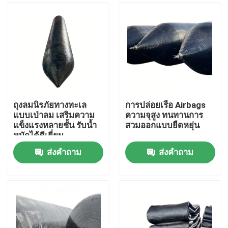
ถุงลมนิรภัยทางทะเล
การปล่อยเรือ Airbags
แบบเป่าลม เสริมความ
ความจุสูง ทนทานการ
แข็งแรงหลายชั้น รับน้ำ
สวมออกแบบยืดหยุ่น
หนักได้ดีเยี่ยม
ส่งคำถาม
ส่งคำถาม
บ้าน
ผลิตภัณฑ์
วิดีโอ