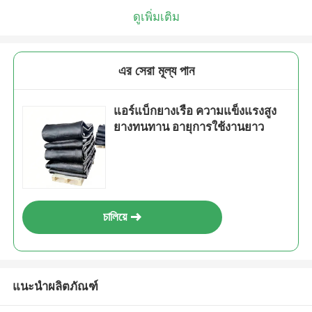
ดูเพิ่มเติม
এর সেরা মূল্য পান
แอร์แบ็กยางเรือ ความแข็งแรงสูง
ยางทนทาน อายุการใช้งานยาว
চালিয়ে
แนะนำผลิตภัณฑ์