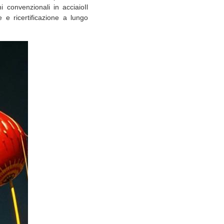
i convenzionali in acciaioIl
e ricertificazione a lungo