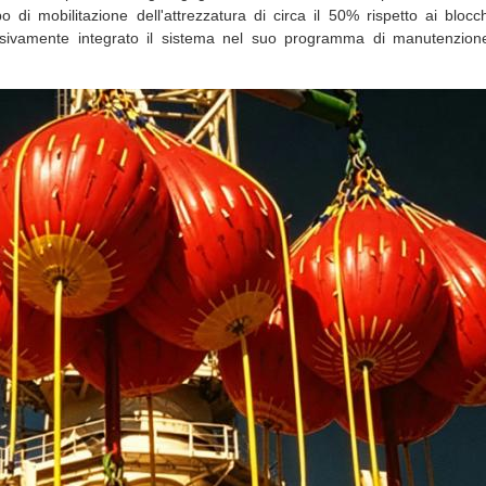
o di mobilitazione dell'attrezzatura di circa il 50% rispetto ai blocch
sivamente integrato il sistema nel suo programma di manutenzione 