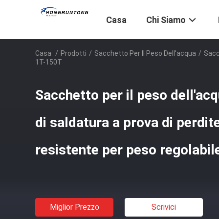
Casa
Chi Siamo
Casa
/
Prodotti
/
Sacchetto Per Il Peso Dell'acqua
/
Sacc
1T-150T
Sacchetto per il peso dell'ac
di saldatura a prova di perdi
resistente per peso regolabi
Miglior Prezzo
Scrivici