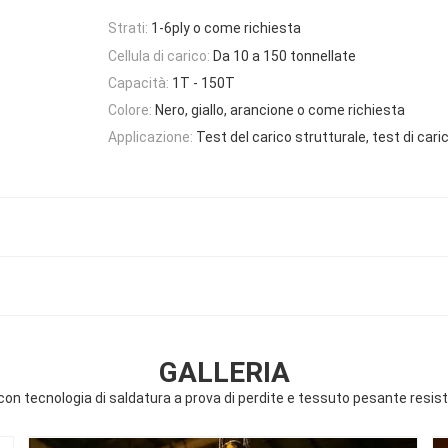
Strati:
1-6ply o come richiesta
Cellula di carico:
Da 10 a 150 tonnellate
Capacità:
1T - 150T
Colore:
Nero, giallo, arancione o come richiesta
Applicazione:
Test del carico strutturale, test di cari
GALLERIA
con tecnologia di saldatura a prova di perdite e tessuto pesante resi