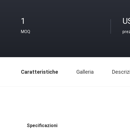
1
U
MOQ
pre
Caratteristiche
Galleria
Descriz
Specificazioni