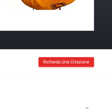
Richieda Una Citazione