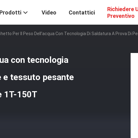
Richiedere 
Prodotti
Video
Contattici
Preventivo
hetto Per Il Peso Dell'acqua Con Tecnologia Di Saldatura A Prova Di 
qua con tecnologia
te e tessuto pesante
le 1T-150T