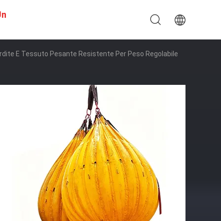
Un
Perdite E Tessuto Pesante Resistente Per Peso Regolabile