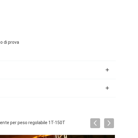
co di prova
stente per peso regolabile 1T-150T