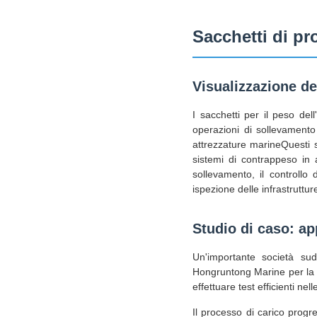
Sacchetti di pr
Visualizzazione de
I sacchetti per il peso del
operazioni di sollevamento 
attrezzature marineQuesti si
sistemi di contrappeso in a
sollevamento, il controllo d
ispezione delle infrastruttur
Studio di caso: ap
Un'importante società sud
Hongruntong Marine per la c
effettuare test efficienti ne
Il processo di carico progr