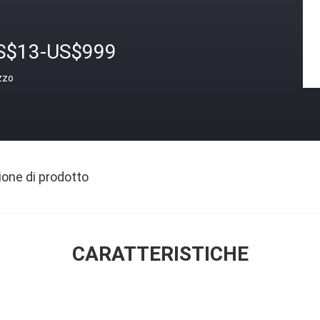
S$13-US$999
zzo
ione di prodotto
CARATTERISTICHE