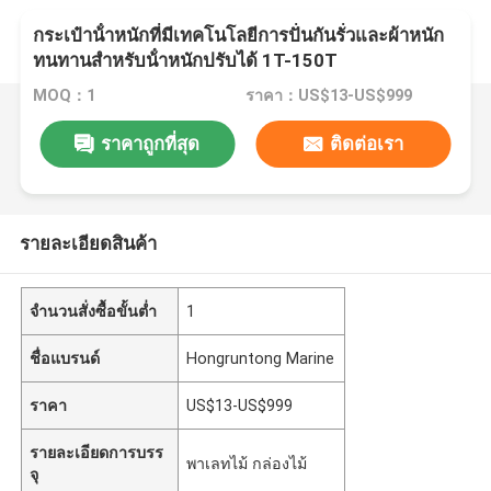
กระเป๋าน้ําหนักที่มีเทคโนโลยีการปั่นกันรั่วและผ้าหนัก
ทนทานสําหรับน้ําหนักปรับได้ 1T-150T
MOQ：1
ราคา：US$13-US$999
ราคาถูกที่สุด
ติดต่อเรา
รายละเอียดสินค้า
จำนวนสั่งซื้อขั้นต่ำ
1
ชื่อแบรนด์
Hongruntong Marine
ราคา
US$13-US$999
รายละเอียดการบรร
พาเลทไม้ กล่องไม้
จุ