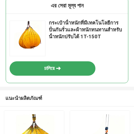
এর সেরা মূল্য পান
กระเป๋าน้ําหนักที่มีเทคโนโลยีการ
ปั่นกันรั่วและผ้าหนักทนทานสําหรับ
น้ําหนักปรับได้ 1T-150T
চালিয়ে
แนะนำผลิตภัณฑ์