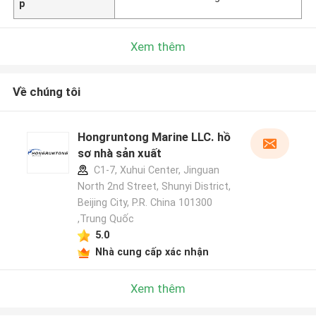
p
Xem thêm
Về chúng tôi
Hongruntong Marine LLC. hồ
sơ nhà sản xuất
C1-7, Xuhui Center, Jinguan
North 2nd Street, Shunyi District,
Beijing City, P.R. China 101300
,Trung Quốc
5.0
Nhà cung cấp xác nhận
Xem thêm