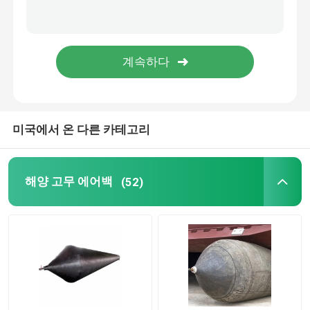
충돌 에어백
에어백 발사선
보트 에어백
미국에서 온 다른 카테고리
해군용 에어백
해양 고무 에어백
(52)
부력 가방
수중 리프트 백
보트 리프트 도움