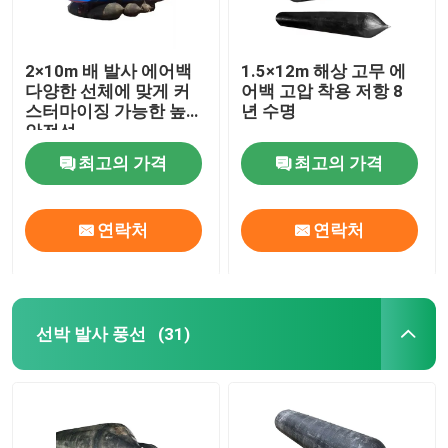
2×10m 배 발사 에어백
1.5×12m 해상 고무 에
다양한 선체에 맞게 커
어백 고압 착용 저항 8
스터마이징 가능한 높은
년 수명
안전성
최고의 가격
최고의 가격
연락처
연락처
선박 발사 풍선
(31)