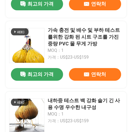
최고의 가격
연락처
가속 충전 및 배수 및 부하 테스트
를위한 강화 된 시트 구조를 가진
중량 PVC 물 무게 가방
MOQ：1
가격：US$23-US$159
최고의 가격
연락처
내하중 테스트 백 강화 솔기 긴 사
용 수명 우수한 내구성
MOQ：1
가격：US$23-US$159