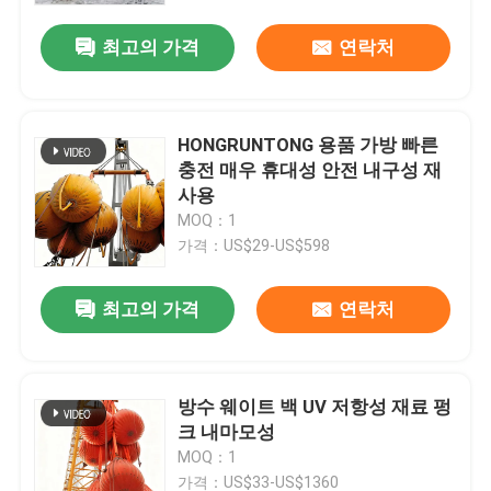
최고의 가격
연락처
HONGRUNTONG 용품 가방 빠른
충전 매우 휴대성 안전 내구성 재
사용
MOQ：1
가격：US$29-US$598
최고의 가격
연락처
홈
방수 웨이트 백 UV 저항성 재료 펑
제품 소개
크 내마모성
MOQ：1
동영상
가격：US$33-US$1360