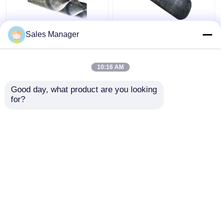
Sales Manager
고압 부풀이 선박 발사
항구 고무 에어백, 검은
풍선 경사 저항
색 2.0m 부풀이 고무 풍
선
10:16 AM
최고의 가격
최고의 가격
Good day, what product are you looking 
for?
연락처
연락처
더 많은 것을 전망하십시
오
홈
사이트맵
연락처
Desktop Site
사이트맵
Privacy Policy