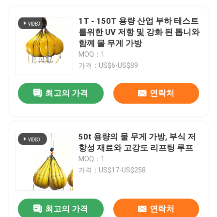
1T - 150T 용량 산업 부하 테스트
를위한 UV 저항 및 강화 된 톱니와
함께 물 무게 가방
MOQ：1
가격：US$6-US$89
최고의 가격
연락처
50t 용량의 물 무게 가방, 부식 저
항성 재료와 고강도 리프팅 루프
MOQ：1
가격：US$17-US$258
최고의 가격
연락처