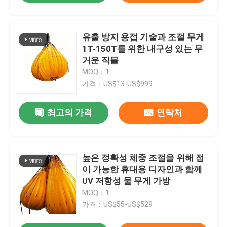
유출 방지 용접 기술과 조절 무게
1T-150T를 위한 내구성 있는 무
거운 직물
MOQ：1
가격：US$13-US$999
최고의 가격
연락처
높은 정확성 체중 조절을 위해 접
이 가능한 휴대용 디자인과 함께
UV 저항성 물 무게 가방
MOQ：1
가격：US$55-US$529