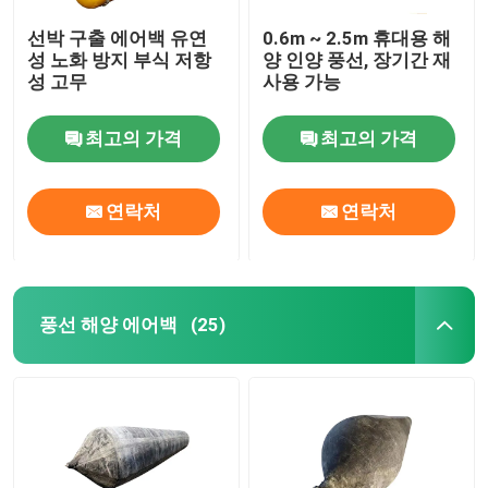
선박 구출 에어백 유연
0.6m ~ 2.5m 휴대용 해
성 노화 방지 부식 저항
양 인양 풍선, 장기간 재
성 고무
사용 가능
최고의 가격
최고의 가격
연락처
연락처
풍선 해양 에어백
(25)