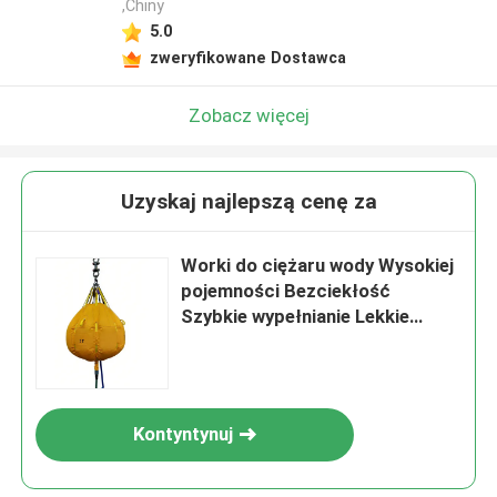
,Chiny
5.0
zweryfikowane Dostawca
Zobacz więcej
Uzyskaj najlepszą cenę za
Worki do ciężaru wody Wysokiej
pojemności Bezciekłość
Szybkie wypełnianie Lekkie
Trwałe
Kontyntynuj