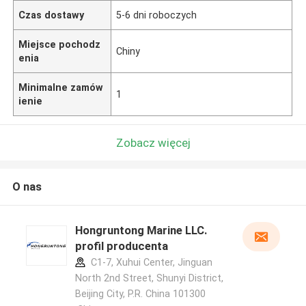
Czas dostawy
5-6 dni roboczych
Miejsce pochodz
Chiny
enia
Minimalne zamów
1
ienie
Zobacz więcej
O nas
Hongruntong Marine LLC.
profil producenta
C1-7, Xuhui Center, Jinguan
North 2nd Street, Shunyi District,
Beijing City, P.R. China 101300