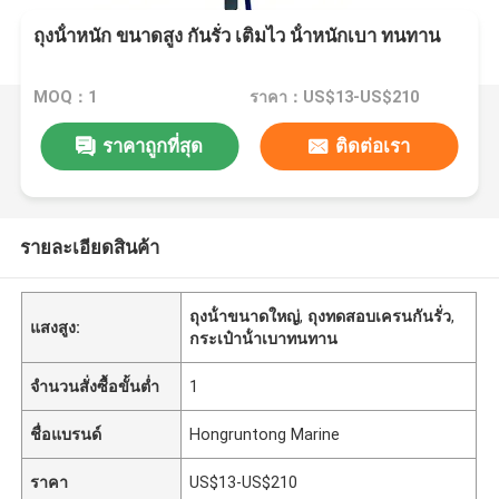
ถุงน้ําหนัก ขนาดสูง กันรั่ว เติมไว น้ําหนักเบา ทนทาน
MOQ：1
ราคา：US$13-US$210
ราคาถูกที่สุด
ติดต่อเรา
รายละเอียดสินค้า
ถุงน้ําขนาดใหญ่
,
ถุงทดสอบเครนกันรั่ว
,
แสงสูง:
กระเป๋าน้ําเบาทนทาน
จำนวนสั่งซื้อขั้นต่ำ
1
ชื่อแบรนด์
Hongruntong Marine
ราคา
US$13-US$210