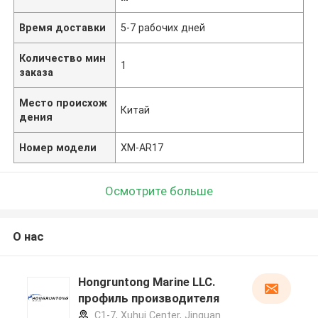
Время доставки
5-7 рабочих дней
Количество мин
1
заказа
Место происхож
Китай
дения
Номер модели
ХМ-AR17
Осмотрите больше
О нас
Hongruntong Marine LLC.
профиль производителя
C1-7, Xuhui Center, Jinguan