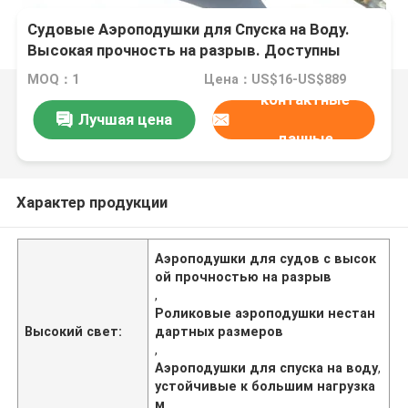
Судовые Аэроподушки для Спуска на Воду.
Высокая прочность на разрыв. Доступны
нестандартные размеры. Устойчивы к
MOQ：1
Цена：US$16-US$889
большим нагрузкам.
контактные
Лучшая цена
данные
Характер продукции
Аэроподушки для судов с высок
ой прочностью на разрыв
,
Роликовые аэроподушки нестан
Высокий свет:
дартных размеров
,
Аэроподушки для спуска на воду
,
устойчивые к большим нагрузка
м