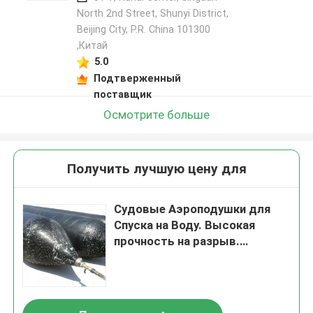
North 2nd Street, Shunyi District,
Beijing City, P.R. China 101300
,Китай
5.0
Подтверженный
поставщик
Осмотрите больше
Получить лучшую цену для
Судовые Аэроподушки для
Спуска на Воду. Высокая
прочность на разрыв.
Доступны нестандартные
размеры. Устойчивы к
большим нагрузкам.