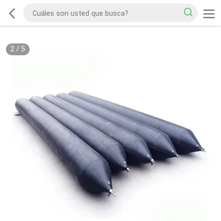
2
/
5