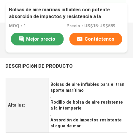
Bolsas de aire marinas inflables con potente
absorción de impactos y resistencia a la
intemperie y al agua de mar
MOQ：1
Precio：US$15-US$589
Mejor precio
Contáctenos
DESCRIPCIóN DE PRODUCTO
Bolsas de aire inflables para el tran
sporte marítimo
,
Rodillo de bolsa de aire resistente
Alta luz:
a la intemperie
,
Absorción de impactos resistente
al agua de mar