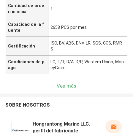
Cantidad de orde
1
n mínima
Capacidad de la f
2658 PCS por mes
uente
ISO, BV, ABS, DNV, LR, SGS, CCS, RMR
Certificación
S
Condiciones de p
LC, T/T, D/A, D/P, Western Union, Mon
ago
eyGram
Vea más
SOBRE NOSOTROS
Hongruntong Marine LLC.
perfil del fabricante