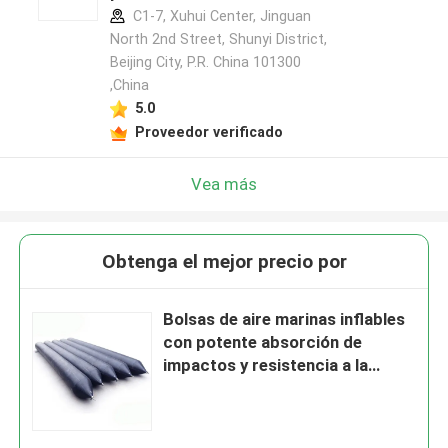
C1-7, Xuhui Center, Jinguan
North 2nd Street, Shunyi District,
Beijing City, P.R. China 101300
,China
5.0
Proveedor verificado
Vea más
Obtenga el mejor precio por
Bolsas de aire marinas inflables
con potente absorción de
impactos y resistencia a la
intemperie y al agua de mar