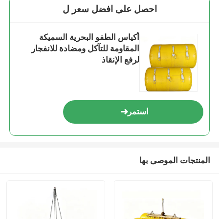
احصل على افضل سعر ل
أكياس الطفو البحرية السميكة
المقاومة للتآكل ومضادة للانفجار
لرفع الإنقاذ
استمر
المنتجات الموصى بها