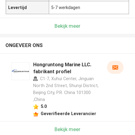
Levertijd
5-7 werkdagen
Bekijk meer
ONGEVEER ONS
Hongruntong Marine LLC.
fabrikant profiel
C1-7, Xuhui Center, Jinguan
North 2nd Street, Shunyi District,
Beijing City, P.R. China 101300
,China
5.0
Geverifieerde Leverancier
Bekijk meer