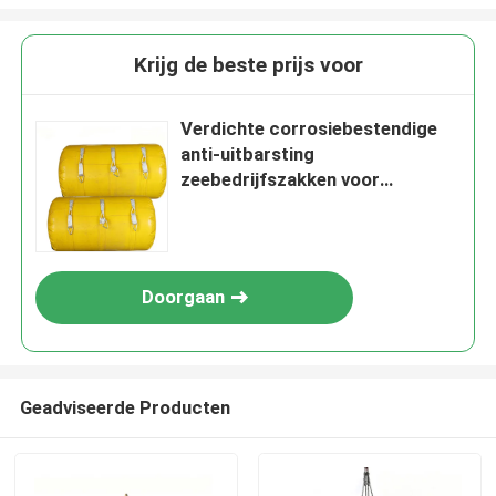
Krijg de beste prijs voor
Verdichte corrosiebestendige
anti-uitbarsting
zeebedrijfszakken voor
reddingslift
Doorgaan
Geadviseerde Producten