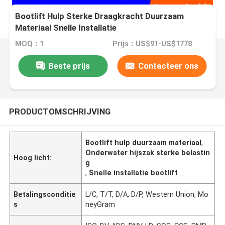
Bootlift Hulp Sterke Draagkracht Duurzaam
Materiaal Snelle Installatie
MOQ：1
Prijs：US$91-US$1778
Beste prijs
Contacteer ons
PRODUCTOMSCHRIJVING
Bootlift hulp duurzaam materiaal
,
Onderwater hijszak sterke belastin
Hoog licht:
g
,
Snelle installatie bootlift
Betalingsconditie
L/C, T/T, D/A, D/P, Western Union, Mo
s
neyGram