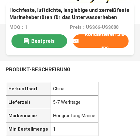
Hochfeste, luftdichte, langlebige und zerreißfeste
Marinehebertüten für das Unterwasserheben
MOQ：1
Preis：US$66-US$888
Kontaktieren Sie
Bestpreis
uns
PRODUKT-BESCHREIBUNG
Herkunftsort
China
Lieferzeit
5-7 Werktage
Markenname
Hongruntong Marine
Min Bestellmenge
1