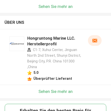
Sehen Sie mehr an
ÜBER UNS
Hongruntong Marine LLC.
Herstellerprofil
C1-7, Xuhui Center, Jinguan
North 2nd Street, Shunyi District,
Beijing City, P.R. China 101300
,China
5.0
Überprüfter Lieferant
Sehen Sie mehr an
Erhalten Sie den besten Preis für