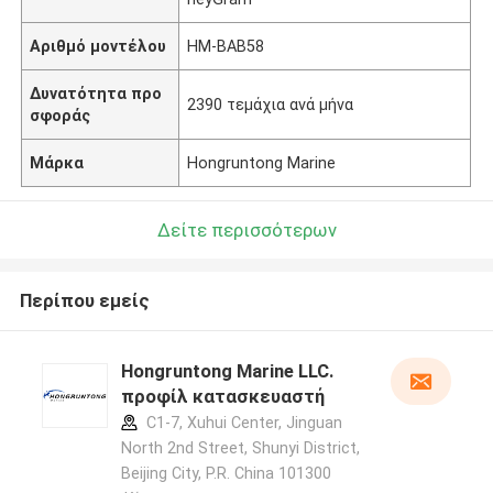
Αριθμό μοντέλου
HM-BAB58
Δυνατότητα προ
2390 τεμάχια ανά μήνα
σφοράς
Μάρκα
Hongruntong Marine
Δείτε περισσότερων
Περίπου εμείς
Hongruntong Marine LLC.
προφίλ κατασκευαστή
C1-7, Xuhui Center, Jinguan
North 2nd Street, Shunyi District,
Beijing City, P.R. China 101300