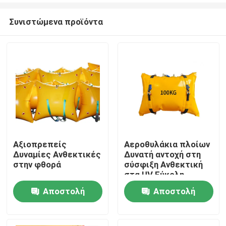
Συνιστώμενα προϊόντα
Αξιοπρεπείς
Αεροθυλάκια πλοίων
Δυναμίες Ανθεκτικές
Δυνατή αντοχή στη
Αρχική Σελίδα
στην φθορά
σύσφιξη Ανθεκτική
στα UV Εύκολη
ανάπτυξη
Αποστολή
Αποστολή
Προϊόντα
ερώτησης
ερώτησης
Βίντεο