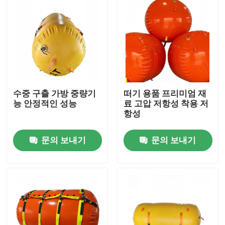
수중 구출 가방 중량기
떠기 용품 프리미엄 재
능 안정적인 성능
료 고압 저항성 착용 저
항성
문의 보내기
문의 보내기
홈
제품 소개
동영상