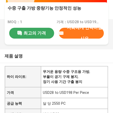
수중 구출 가방 중량기능 안정적인 성능
MOQ：1
가격：USD28 to USD198 Per Piece
저희에게 연락하십
최고의 가격
시오
제품 설명
무거운 용량 수중 구조용 가방
,
하이 라이트:
부풀이 공기 구제 봉지
,
장기 사용 기간 구출 봉지
가격
USD28 to USD198 Per Piece
공급 능력
달 당 2550 PC