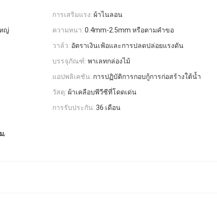
การเสริมแรง:
ผ้าไนลอน
หญ่
ความหนา:
0.4mm-2.5mm หรือตามคำขอ
วาล์ว:
อัตราเงินเฟ้อและการปลดปล่อยแรงดัน
บรรจุภัณฑ์:
พาเลทกล่องไม้
แอปพลิเคชัน:
การปฏิบัติการกอบกู้การก่อสร้างใต้น้ำ
วัสดุ:
ผ้าเคลือบพีวีซีที่โดดเด่น
การรับประกัน:
36 เดือน
,
ลม