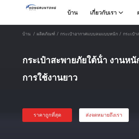
บ้าน
เกี่ยวกับเรา
บ้าน
/
ผลิตภัณฑ์
/
กระเป๋าอากาศแบบลมแบบหนัก
/
กระเป๋า
กระเป๋าสะพายภัยใต้น้ํา งานหนั
การใช้งานยาว
ราคาถูกที่สุด
ส่งจดหมายถึงเรา