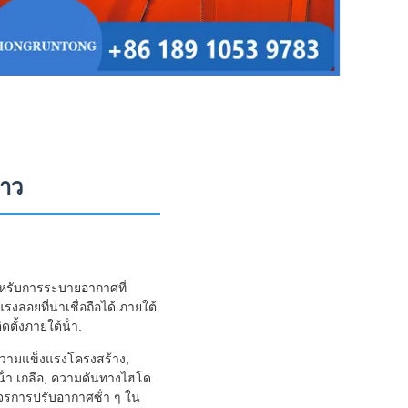
ยาว
าหรับการระบายอากาศที่
ลอยที่น่าเชื่อถือได้ ภายใต้
ตั้งภายใต้น้ํา.
งความแข็งแรงโครงสร้าง,
 น้ํา เกลือ, ความดันทางไฮโด
จรการปรับอากาศซ้ํา ๆ ใน