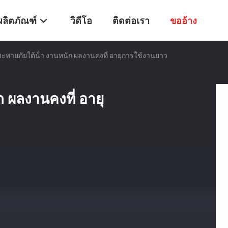
ผลิตภัณฑ์
วิดีโอ
ติดต่อเรา
ขออ้าง
สะพายภัยใต้น้ํา งานหนัก ผลงานคงที่ อายุการใช้งานยาว
ก ผลงานคงที่ อายุ