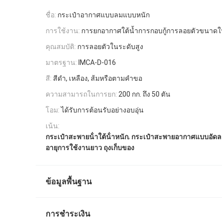
ชื่อ:
กระเป๋าอากาศแบบลมแบบหนัก
การใช้งาน:
การยกอากาศใต้น้ำการกอบกู้การลอยตัวขนาดใ
คุณสมบัติ:
การลอยตัวในระดับสูง
มาตรฐาน:
IMCA-D-016
สี:
สีดำ, เหลือง, ส้มหรือตามคำขอ
ความสามารถในการยก:
200 กก. ถึง 50 ตัน
โอม:
ได้รับการต้อนรับอย่างอบอุ่น
เน้น:
,
กระเป๋าสะพายน้ําใต้น้ําหนัก
กระเป๋าสะพายอากาศแบบอัด
อายุการใช้งานยาว ถุงเก็บของ
ข้อมูลพื้นฐาน
การชำระเงิน