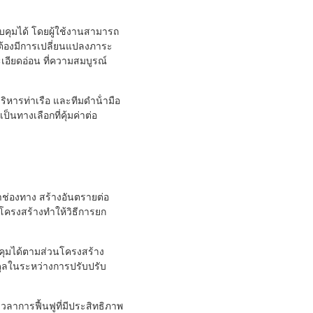
บคุมได้ โดยผู้ใช้งานสามารถ
่ต้องมีการเปลี่ยนแปลงภาระ
ะเอียดอ่อน ที่ความสมบูรณ์
ิหารท่าเรือ และทีมดําน้ํามือ
ทางเลือกที่คุ้มค่าต่อ
้าช่องทาง สร้างอันตรายต่อ
โครงสร้างทําให้วิธีการยก
คุมได้ตามส่วนโครงสร้าง
มดุลในระหว่างการปรับปรับ
ลาการฟื้นฟูที่มีประสิทธิภาพ