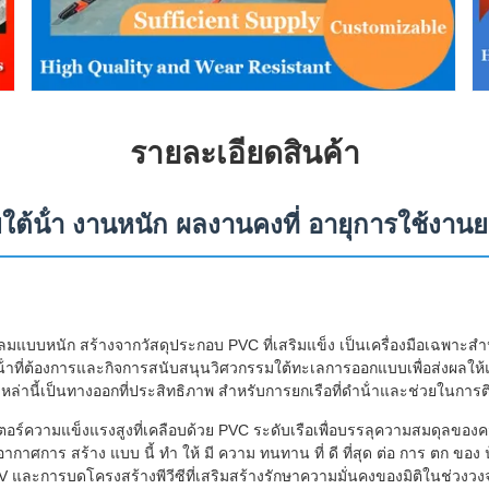
รายละเอียดสินค้า
ใต้น้ํา งานหนัก ผลงานคงที่ อายุการใช้งาน
แบบหนัก สร้างจากวัสดุประกอบ PVC ที่เสริมแข็ง เป็นเครื่องมือเฉพาะสํ
ําที่ต้องการและกิจการสนับสนุนวิศวกรรมใต้ทะเลการออกแบบเพื่อส่งผลให้แรง
ล่านี้เป็นทางออกที่ประสิทธิภาพ สําหรับการยกเรือที่ดําน้ําและช่วยในการติด
ตอร์ความแข็งแรงสูงที่เคลือบด้วย PVC ระดับเรือเพื่อบรรลุความสมดุลขอ
กาศการ สร้าง แบบ นี้ ทํา ให้ มี ความ ทนทาน ที่ ดี ที่สุด ต่อ การ ตก ของ
 และการบดโครงสร้างพีวีซีที่เสริมสร้างรักษาความมั่นคงของมิติในช่วงวง