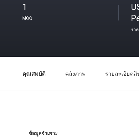
1
U
Pe
MOQ
ราค
คุณสมบัติ
คลังภาพ
รายละเอียดสิ
ข้อมูลจำเพาะ