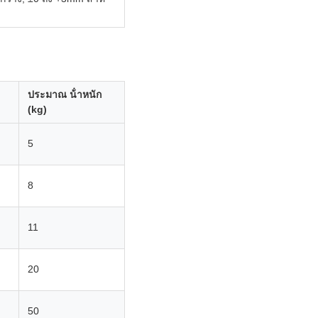
ประมาณ น้ําหนัก
(kg)
5
8
11
20
50