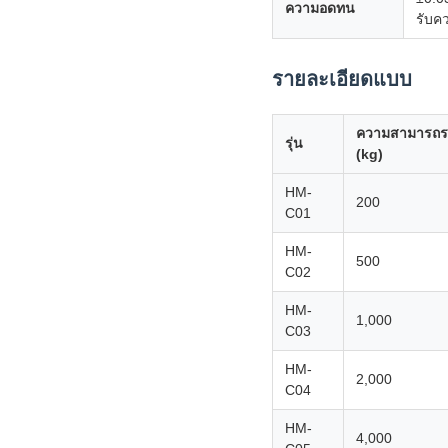
ความอดทน
รับค
รายละเอียดแบบ
ความสามารถระ
รุ่น
(kg)
HM-
200
C01
HM-
500
C02
HM-
1,000
C03
HM-
2,000
C04
HM-
4,000