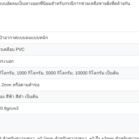
แบบอัดลมเป็นทางออกที่นิยมสําหรับกรณีการช่วยเหลือชายฝั่งที่คล้ายกัน
ป๋าอากาศแบบลมแบบหนัก
ผิวเคลือบ PVC
กระบอก
ิโลกรัม, 1000 กิโลกรัม, 5000 กิโลกรัม, 10000 กิโลกรัม เป็นต้น
1.2mm หรือตามคําขอ
ือง สีฟ้า สีดํา เป็นต้น
-0.9g/cm3
3 สําหรับความหนา, ±0.2mm สําหรับความหนา, ±0 ถึง +3mm สําหรับความก