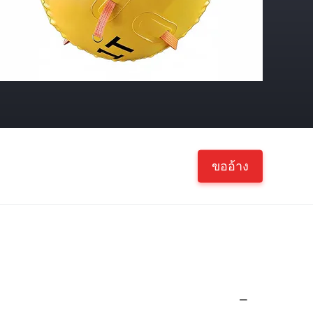
ขออ้าง