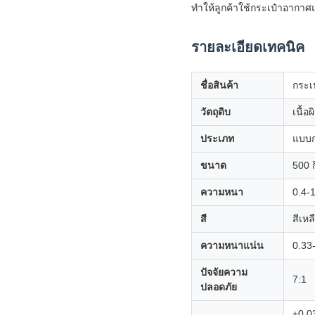
ทําให้ลูกค้าใช้กระเป๋าอากาศ
รายละเอียดเทคนิค
ชื่อสินค้า
กระเ
วัตถุดิบ
เนื้อ
ประเภท
แบบ
ขนาด
500 ก
ความหนา
0.4-
สี
สีเหล
ความหนาแน่น
0.33
ปัจจัยความ
7:1
ปลอดภัย
±0.0