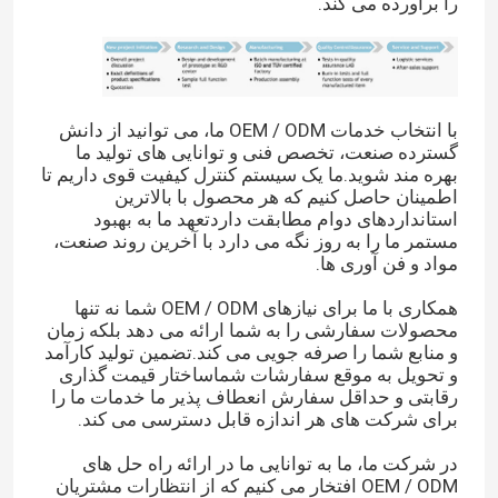
را برآورده می کند.
با انتخاب خدمات OEM / ODM ما، می توانید از دانش
گسترده صنعت، تخصص فنی و توانایی های تولید ما
بهره مند شوید.ما یک سیستم کنترل کیفیت قوی داریم تا
اطمینان حاصل کنیم که هر محصول با بالاترین
استانداردهای دوام مطابقت داردتعهد ما به بهبود
مستمر ما را به روز نگه می دارد با آخرین روند صنعت،
مواد و فن آوری ها.
همکاری با ما برای نیازهای OEM / ODM شما نه تنها
محصولات سفارشی را به شما ارائه می دهد بلکه زمان
و منابع شما را صرفه جویی می کند.تضمین تولید کارآمد
و تحویل به موقع سفارشات شماساختار قیمت گذاری
رقابتی و حداقل سفارش انعطاف پذیر ما خدمات ما را
برای شرکت های هر اندازه قابل دسترسی می کند.
در شرکت ما، ما به توانایی ما در ارائه راه حل های
OEM / ODM افتخار می کنیم که از انتظارات مشتریان