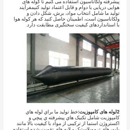
پیشرفته ولکاناسیون استفاده می کنیم تا کوله های
هوایی دریایی با دوام و قابل اعتماد تولید کنیمفرآیند
تولید ما شامل انتخاب مواد، برش، شکل دادن و
ولکاناسیون است، اطمینان حاصل کنید که هر کوله هوا
با استانداردهای کیفیت سختگیری مطابقت دارد.
2لوله های کامپوزیت:
خط توليد ما براي لوله هاي
کامپوزيت شامل تکنیک هاي پيشرفته ي پيچي و
اکستروژن استما از ترکیبی از مواد با کیفیت بالا مانند
پلیمرهای ترموپلاستیک و لایه های تقویت شده استفاده