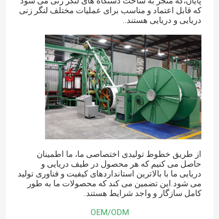
پایان،که منجر به ساخت دستگاه های لنگر زنی می شود
که قابل اعتماد و مناسب برای عملیات مختلف لنگر زنی
دریایی و دریایی هستند..
کوله هوا از لاستیک
کشتی پرتاب کیسه هوا
کیسه هوای قایق
کوله هواپیمایی دریایی
کیسه های شناور
از طریق خطوط تولیدی اختصاصی ما، ما اطمینان
حاصل می کنیم که هر محصول در طیف دریایی و
دریایی ما با بالاترین استانداردهای کیفیت و فناوری تولید
کیسه های آسانسور زیر آب
می شود.این تضمین می کند که محصولات ما به طور
کامل سازگار و واجد شرایط هستند.
کمک کننده بلند کردن قایق
OEM/ODM