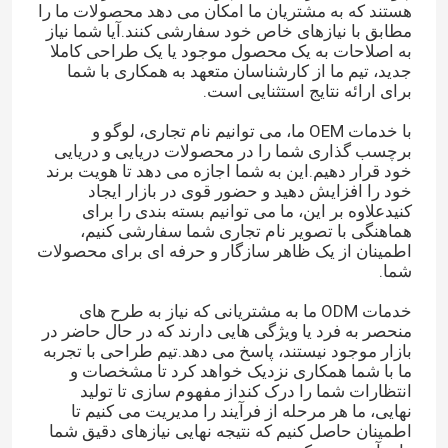
هستند که به مشتریان ما امکان می دهد محصولات ما را
مطابق با نیازهای خاص خود سفارشی کنند.آیا شما نیاز
به اصلاحات به یک محصول موجود یا یک طراحی کاملا
جدید، تیم ما از کارشناسان متعهد به همکاری با شما
برای ارائه نتایج استثنایی است.
با خدمات OEM ما، می توانیم نام تجاری، لوگو و
برچسب گذاری شما را در محصولات دریایی و دریایی
خود قرار دهیم.این به شما اجازه می دهد تا هویت برند
خود را افزایش دهید و حضور قوی در بازار ایجاد
کنیدعلاوه بر این، ما می توانیم بسته بندی را برای
هماهنگی با تصویر نام تجاری شما سفارشی کنیم،
اطمینان از یک ظاهر سازگار و حرفه ای برای محصولات
شما.
خدمات ODM ما به مشتریانی که نیاز به طرح های
منحصر به فرد یا ویژگی هایی دارند که در حال حاضر در
بازار موجود نیستند، پاسخ می دهد.تیم طراحی با تجربه
ما با شما همکاری نزدیک خواهد کرد تا مشخصات و
انتظارات شما را درک کنداز مفهوم سازی تا تولید
نهایی، ما هر مرحله از فرآیند را مدیریت می کنیم تا
اطمینان حاصل کنیم که نتیجه نهایی نیازهای دقیق شما