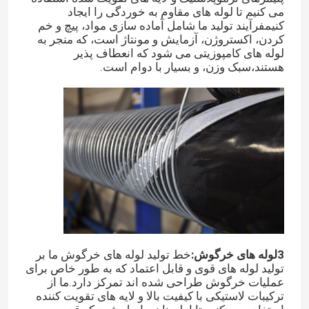
می کنیم تا لوله های مقاوم به خوردگی را ایجاد
کنیمفرآیند تولید ما شامل آماده سازی مواد، پیچ و خم
کردن، اکستروژن، آزمایش و مونتاژ است، که منجر به
لوله های کامپوزیتی می شود که انعطاف پذیر
هستند،سبک وزن، و بسیار با دوام است.
خانه
3لوله های خرگوش:
خط تولید لوله های خرگوش ما بر
محصولات
تولید لوله های قوی و قابل اعتماد که به طور خاص برای
عملیات خرگوش طراحی شده اند تمرکز دارد.ما از
ترکیبات لاستیکی با کیفیت بالا و لایه های تقویت کننده
فیلم های