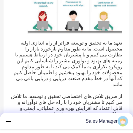
تعهد ما به تحقیق و توسعه فراتر از راه اندازی اولیه
محصول است. ما به طور مداوم بازخورد بازار را
نظارت می کنیم و با مشتریان خود در ارتباط هستیم تا
زمینه های بهبود و نوآوری بیشتر را شناسایی کنیم.این
رویکرد تکراری به ما کمک می کند تا به طور مداوم
محصولات خود را بهبود ببخشیم و اطمینان حاصل کنیم
که آنها در خط مقدم صنعت دریایی و دریایی باقی می
مانند.
از طریق تلاش های اختصاصی تحقیق و توسعه، ما تلاش
می کنیم تا مشتریان خود را با راه حل های نوآورانه و
قابل اعتماد که افزایش بهره وری عملیاتی، ایمنی،و
عملکرد در بخش دریایی و دریاییما متعهد به پیشبرد
پیشرفت، گسترش مرزهای و شکل دادن به آینده صنعت
Sales Manager
از طریق سرمایه گذاری مداوم ما در تحقیقات و توسعه
محصولات هستیم.