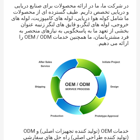
پیام بگذارید
در شرکت ما، ما در ارائه محصولات برای صنایع دریایی
ما به زودی با شما تماس خواهیم گرفت
و دریایی تخصص داریم. طیف گسترده ای از محصولات
کیسه وزن آب
ما شامل کوله هوا دریایی، لوله های کامپوزیت، لوله های
خروجی، لوله های لنگر،و قایق های لنگر زنیبه عنوان
بخشی از تعهد ما به پاسخگویی به نیازهای منحصر به
کیسه های آب برای آزمایش بار جرثقیل
فرد مشتریانمان، ما همچنین خدمات OEM / ODM را
ارائه می دهیم.
خدمات OEM (تولید کننده تجهیزات اصلی) و ODM
ارسال
(تولید کننده طراحی اصلی) راه حل های سفارشی