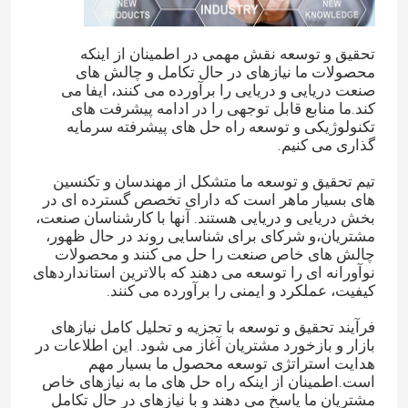
تحقیق و توسعه نقش مهمی در اطمینان از اینکه
محصولات ما نیازهای در حال تکامل و چالش های
صنعت دریایی و دریایی را برآورده می کنند، ایفا می
کند.ما منابع قابل توجهی را در ادامه پیشرفت های
تکنولوژیکی و توسعه راه حل های پیشرفته سرمایه
گذاری می کنیم.
تیم تحقیق و توسعه ما متشکل از مهندسان و تکنسین
های بسیار ماهر است که دارای تخصص گسترده ای در
بخش دریایی و دریایی هستند. آنها با کارشناسان صنعت،
مشتریان،و شرکای برای شناسایی روند در حال ظهور،
چالش های خاص صنعت را حل می کنند و محصولات
نوآورانه ای را توسعه می دهند که بالاترین استانداردهای
کیفیت، عملکرد و ایمنی را برآورده می کنند.
فرآیند تحقیق و توسعه با تجزیه و تحلیل کامل نیازهای
بازار و بازخورد مشتریان آغاز می شود. این اطلاعات در
هدایت استراتژی توسعه محصول ما بسیار مهم
است.اطمینان از اینکه راه حل های ما به نیازهای خاص
مشتریان ما پاسخ می دهند و با نیازهای در حال تکامل