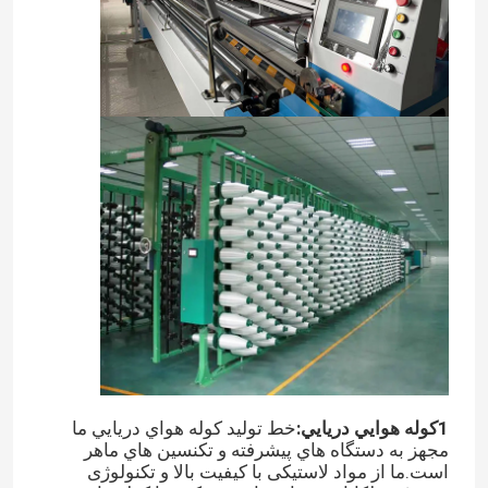
1کوله هوايي دريايي:
خط توليد کوله هواي دريايي ما
مجهز به دستگاه هاي پیشرفته و تکنسين هاي ماهر
است.ما از مواد لاستیکی با کیفیت بالا و تکنولوژی