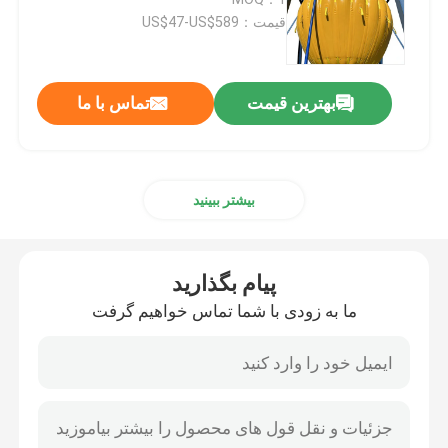
قیمت：US$47-US$589
کیسه هوای پرتاب کشتی
بهترین قیمت
تماس با ما
بادکنک پرتابی کشتی
کیسه های آب برای آزمایش بار
بیشتر ببینید
کیسه های هواپیمایی زیر آب
پیام بگذارید
لوله های نجات بادکنک
ما به زودی با شما تماس خواهیم گرفت
غلتک ایربگ
کوله های هوایی پرتابی سنگین