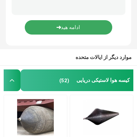
کوله هوا از لاستیک
کشتی پرتاب کیسه هوا
کیسه هوای قایق
موارد دیگر از ایالات متحده
کوله هواپیمایی دریایی
کیسه هوا لاستیکی دریایی
(52)
کیسه های شناور
کیسه های آسانسور زیر آب
کمک کننده بلند کردن قایق