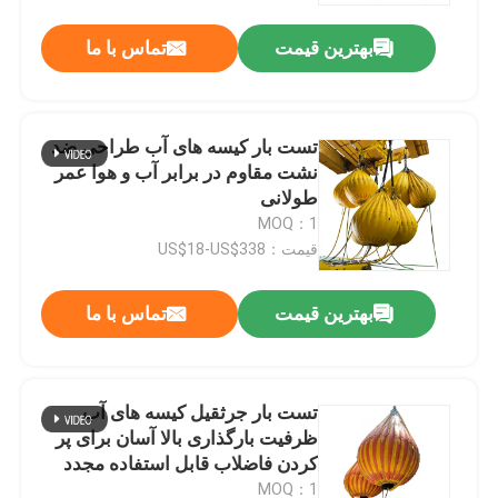
بهترین قیمت
تماس با ما
تست بار کیسه های آب طراحی ضد
نشت مقاوم در برابر آب و هوا عمر
طولانی
MOQ：1
قیمت：US$18-US$338
بهترین قیمت
تماس با ما
خانه
تست بار جرثقیل کیسه های آب
محصولات
ظرفیت بارگذاری بالا آسان برای پر
کردن فاضلاب قابل استفاده مجدد
فیلم های
MOQ：1