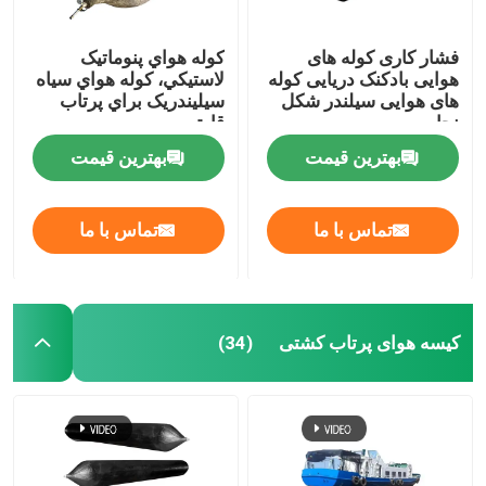
فشار کاری کوله های
کوله هواي پنوماتيک
هوایی بادکنک دریایی کوله
لاستيکي، کوله هواي سياه
های هوایی سیلندر شکل
سيليندريک براي پرتاب
نجات
قایق
بهترین قیمت
بهترین قیمت
تماس با ما
تماس با ما
کیسه هوای پرتاب کشتی
(34)