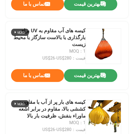
بهترین قیمت
تماس با ما
کیسه های آب مقاوم به UV برای
بارگذاری با بالاست سازگار با محیط
زیست
MOQ：1
قیمت：US$26-US$280
بهترین قیمت
تماس با ما
کیسه های بار پر از آب با مقاومت
کششی بالا، مقاوم در برابر اشعه
ماوراء بنفش، ظرفیت بار بالا
MOQ：1
قیمت：US$26-US$280