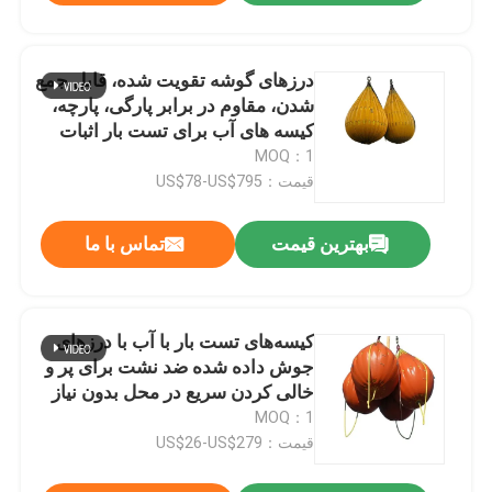
درزهای گوشه تقویت شده، قابل جمع
شدن، مقاوم در برابر پارگی، پارچه،
کیسه های آب برای تست بار اثبات
MOQ：1
قیمت：US$78-US$795
بهترین قیمت
تماس با ما
کیسه‌های تست بار با آب با درزهای
جوش داده شده ضد نشت برای پر و
خالی کردن سریع در محل بدون نیاز
به وزنه‌های جامد
MOQ：1
قیمت：US$26-US$279