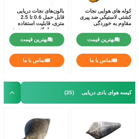
کوله های هوایی نجات
بالون‌های نجات دریایی
کشتی لاستیکی ضد پیری
قابل حمل 0.6 تا 2.5
مقاوم به خوردگی
متری، قابلیت استفاده
مجدد طولانی مدت بدون
درز
بهترین قیمت
بهترین قیمت
تماس با ما
تماس با ما
کیسه هوای بادی دریایی
(25)