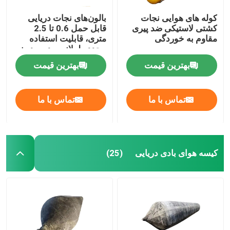
کوله های هوایی نجات
بالون‌های نجات دریایی
کشتی لاستیکی ضد پیری
قابل حمل 0.6 تا 2.5
مقاوم به خوردگی
متری، قابلیت استفاده
مجدد طولانی مدت بدون
درز
بهترین قیمت
بهترین قیمت
تماس با ما
تماس با ما
کیسه هوای بادی دریایی
(25)