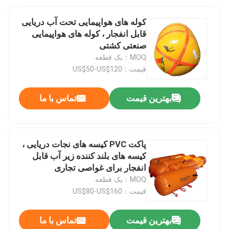
کوله های هواپیمایی تحت آب دریایی
قابل انفجار ، کوله های هواپیمایی
صنعتی کشتی
MOQ：یک قطعه
قیمت：US$50-US$120
بهترین قیمت
تماس با ما
پاکت PVC کیسه های نجات دریایی ،
کیسه های بلند کننده زیر آب قابل
انفجار برای غواصی تجاری
MOQ：یک قطعه
قیمت：US$80-US$160
بهترین قیمت
تماس با ما