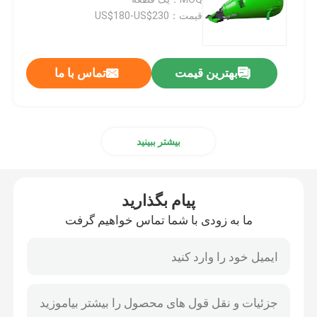
قیمت：US$180-US$230
کیسه هوای پرتاب کشتی
بهترین قیمت
تماس با ما
بادکنک پرتابی کشتی
کیسه های آب برای آزمایش بار
بیشتر ببینید
کیسه های هواپیمایی زیر آب
پیام بگذارید
لوله های نجات بادکنک
ما به زودی با شما تماس خواهیم گرفت
غلتک ایربگ
کوله های هوایی پرتابی سنگین