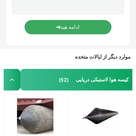
کوله هوا از لاستیک
کشتی پرتاب کیسه هوا
کیسه هوای قایق
موارد دیگر از ایالات متحده
کوله هواپیمایی دریایی
کیسه هوا لاستیکی دریایی
(52)
کیسه های شناور
کیسه های آسانسور زیر آب
کمک کننده بلند کردن قایق