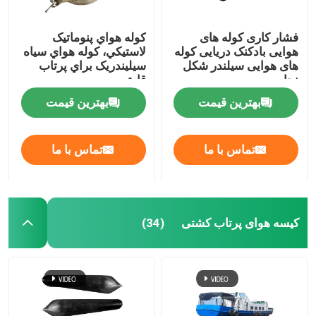
فشار کاری کوله های
کوله هواي پنوماتيک
هوایی بادکنک دریایی کوله
لاستيکي، کوله هواي سياه
های هوایی سیلندر شکل
سيليندريک براي پرتاب
نجات
قایق
بهترین قیمت
بهترین قیمت
تماس با ما
تماس با ما
کیسه هوای پرتاب کشتی
(34)