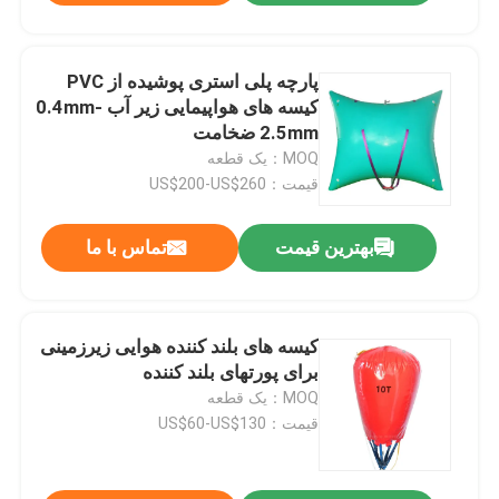
پارچه پلی استری پوشیده از PVC
کیسه های هواپیمایی زیر آب 0.4mm-
2.5mm ضخامت
MOQ：یک قطعه
قیمت：US$200-US$260
بهترین قیمت
تماس با ما
کیسه های بلند کننده هوایی زیرزمینی
برای پورتهای بلند کننده
MOQ：یک قطعه
قیمت：US$60-US$130