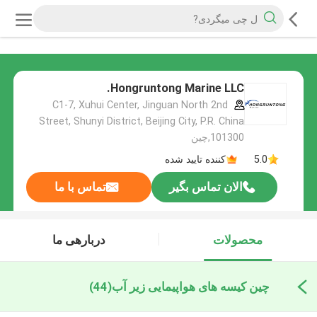
Hongruntong Marine LLC.
C1-7, Xuhui Center, Jinguan North 2nd
Street, Shunyi District, Beijing City, P.R. China
101300,چین
5.0
کننده تایید شده
الان تماس بگیر
تماس با ما
محصولات
دربارهی ما
چین کیسه های هواپیمایی زیر آب
(44)