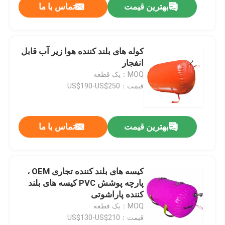
بهترین قیمت
تماس با ما
کوله های بلند کننده هوا زیر آب قابل
انفجار
MOQ：یک قطعه
قیمت：US$190-US$250
بهترین قیمت
تماس با ما
کیسه های بلند کننده تجاری OEM ،
پارچه پوشش PVC کیسه های بلند
کننده پاراشوتی
MOQ：یک قطعه
قیمت：US$130-US$210