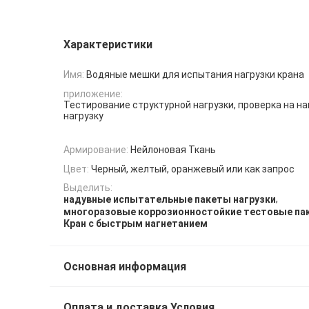
Характеристики
Имя:
Водяные мешки для испытания нагрузки крана
приложение:
Тестирование структурной нагрузки, проверка на на
нагрузку
Армирование:
Нейлоновая Ткань
Цвет:
Черный, желтый, оранжевый или как запрос
Выделить:
,
надувные испытательные пакеты нагрузки
многоразовые коррозионностойкие тестовые па
Кран с быстрым нагнетанием
Основная информация
Оплата и доставка Условия