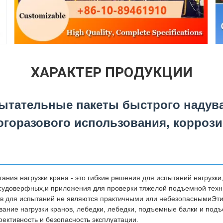
ХАРАКТЕР ПРОДУКЦИИ
ытательные пакеты быстрого надув
огоразового использования, корроз
ания нагрузки крана - это гибкие решения для испытаний нагрузки
 судоверфных,и приложения для проверки тяжелой подъемной техн
в для испытаний не являются практичными или небезопаснымиЭти
ание нагрузки кранов, лебедки, лебедки, подъемные балки и подъ
ктивность и безопасность эксплуатации.