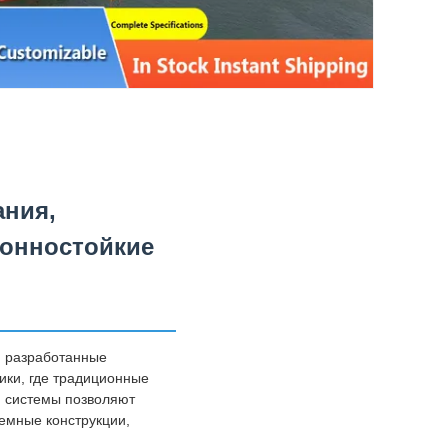
ания,
ионностойкие
, разработанные
ики, где традиционные
 системы позволяют
емные конструкции,