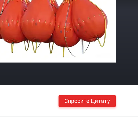
Спросите Цитату