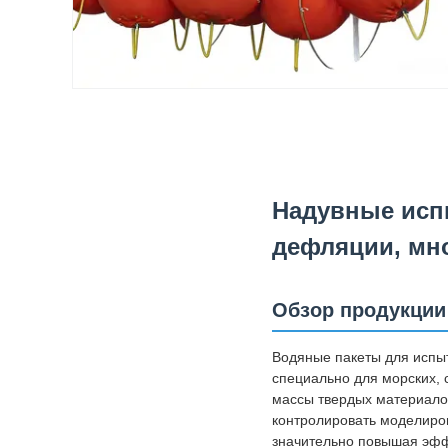
Надувные исп
дефляции, мн
Обзор продукции
Водяные пакеты для испыт
специально для морских,
массы твердых материало
контролировать моделиров
значительно повышая эффе