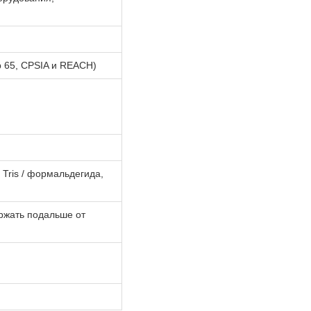
p 65, CPSIA и REACH)
Tris / формальдегида,
ержать подальше от