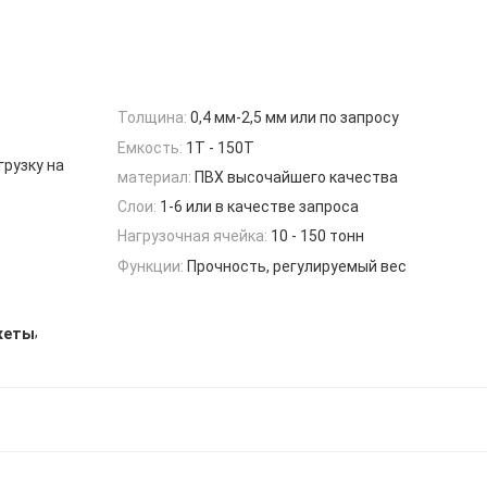
Толщина:
0,4 мм-2,5 мм или по запросу
Емкость:
1Т - 150Т
грузку на
материал:
ПВХ высочайшего качества
Слои:
1-6 или в качестве запроса
Нагрузочная ячейка:
10 - 150 тонн
Функции:
Прочность, регулируемый вес
,
кеты