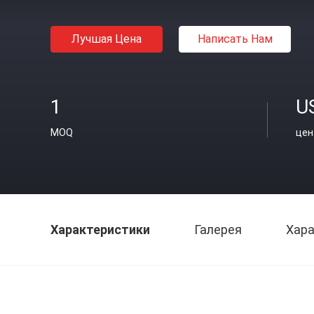
Лучшая Цена
Написать Нам
1
U
MOQ
цен
Характеристики
Галерея
Хара