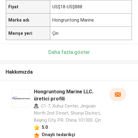
Fiyat
US$18-US$888
Marka adı
Hongruntong Marine
Menşe yeri
Çin
Daha fazla göster
Hakkımızda
Hongruntong Marine LLC.
üretici profili
C1-7, Xuhui Center, Jinguan
North 2nd Street, Shunyi District,
Beijing City, P.R. China 101300 ,Çin
5.0
Onaylı tedarikçi