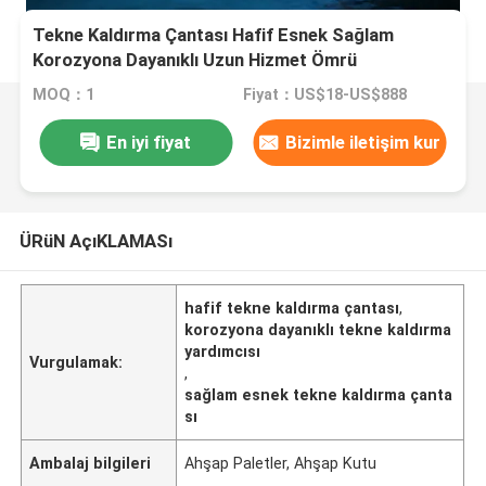
Tekne Kaldırma Çantası Hafif Esnek Sağlam
Korozyona Dayanıklı Uzun Hizmet Ömrü
MOQ：1
Fiyat：US$18-US$888
En iyi fiyat
Bizimle iletişim kur
ÜRüN AçıKLAMASı
hafif tekne kaldırma çantası
,
korozyona dayanıklı tekne kaldırma
yardımcısı
Vurgulamak:
,
sağlam esnek tekne kaldırma çanta
sı
Ambalaj bilgileri
Ahşap Paletler, Ahşap Kutu