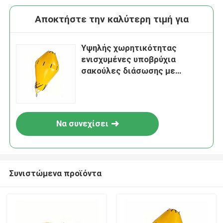
Αποκτήστε την καλύτερη τιμή για
Υψηλής χωρητικότητας
ενισχυμένες υποβρύχια
σακούλες διάσωσης με
επιφάνεια 1-100 τόνων και
ανθεκτικές στη διάβρωση
αεροσακούλες διάσωσης για
πλοία
Να συνεχίσει
Συνιστώμενα προϊόντα