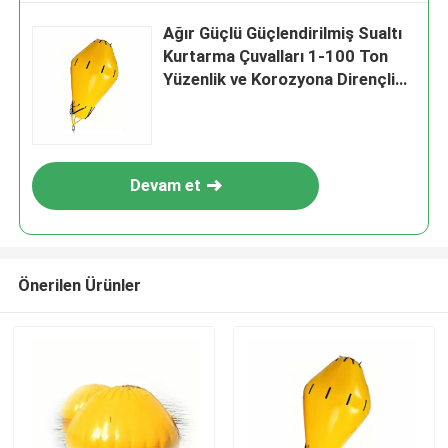
Ağır Güçlü Güçlendirilmiş Sualtı
Kurtarma Çuvalları 1-100 Ton
Yüzenlik ve Korozyona Dirençli
Deniz Kurtarma Hava Yastıkları
Devam et
Önerilen Ürünler