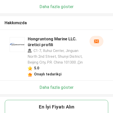
Daha fazla göster
Hakkımızda
Hongruntong Marine LLC.
üretici profili
C1-7, Xuhui Center, Jinguan
North 2nd Street, Shunyi District,
Beijing City, P.R. China 101300 ,Çin
5.0
Onaylı tedarikçi
Daha fazla göster
En İyi Fiyatı Alın