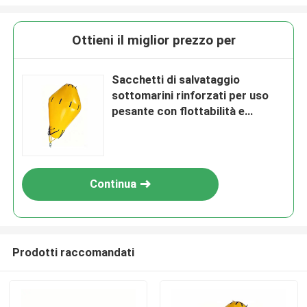
Ottieni il miglior prezzo per
Sacchetti di salvataggio
sottomarini rinforzati per uso
pesante con flottabilità e
resistenza alla corrosione da 1 a
100 tonnellate
Continua
Prodotti raccomandati