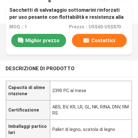
Sacchetti di salvataggio sottomarini rinforzati
per uso pesante con flottabilità e resistenza alla
corrosione da 1 a 100 tonnellate
MOQ：1
Prezzo：US$60-US$870
Miglior prezzo
Contattici
DESCRIZIONE DI PRODOTTO
Capacità di alime
2390 PC al mese
ntazione
ABS, BV, KR, LR, GL, NK, RINA, DNV, RM
Certificazione
RS
Imballaggi partico
Pallet di legno, scatola di legno
lari