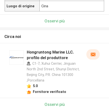
Luogo di origine
Cina
Osservi più
Circa noi
Hongruntong Marine LLC.
profilo del produttore
C1-7, Xuhui Center, Jinguan
North 2nd Street, Shunyi District,
Beijing City, P.R. China 101300
,Porcellana
5.0
Fornitore verificato
Osservi più