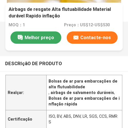
Airbags de resgate Alta flutuabilidade Material
durável Rapido inflação
MOQ：1
Preço：US$12-US$530
Melhor preço
Contacte-nos
DESCRIçãO DE PRODUTO
Bolsas de ar para embarcações de
alta flutuabilidade
Realçar:
,
airbags de salvamento duráveis
,
Bolsas de ar para embarcações de i
nflação rápida
ISO, BV, ABS, DNV, LR, SGS, CCS, RMR
Certificação
S