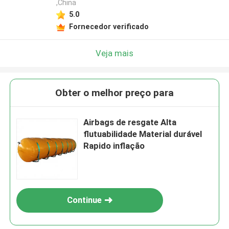
,China
5.0
Fornecedor verificado
Veja mais
Obter o melhor preço para
Airbags de resgate Alta
flutuabilidade Material durável
Rapido inflação
Continue