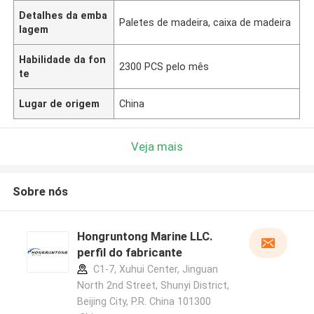
Detalhes da emba
Paletes de madeira, caixa de madeira
lagem
Habilidade da fon
2300 PCS pelo mês
te
Lugar de origem
China
Veja mais
Sobre nós
Hongruntong Marine LLC.
perfil do fabricante
C1-7, Xuhui Center, Jinguan
North 2nd Street, Shunyi District,
Beijing City, P.R. China 101300