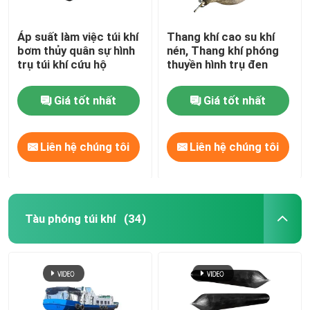
Áp suất làm việc túi khí
Thang khí cao su khí
bơm thủy quân sự hình
nén, Thang khí phóng
trụ túi khí cứu hộ
thuyền hình trụ đen
Giá tốt nhất
Giá tốt nhất
Liên hệ chúng tôi
Liên hệ chúng tôi
Tàu phóng túi khí
(34)