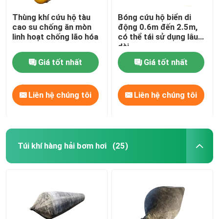
Thùng khí cứu hộ tàu
Bóng cứu hộ biển di
cao su chống ăn mòn
động 0.6m đến 2.5m,
linh hoạt chống lão hóa
có thể tái sử dụng lâu
dài
Giá tốt nhất
Giá tốt nhất
Liên hệ chúng tôi
Liên hệ chúng tôi
Túi khí hàng hải bơm hơi
(25)