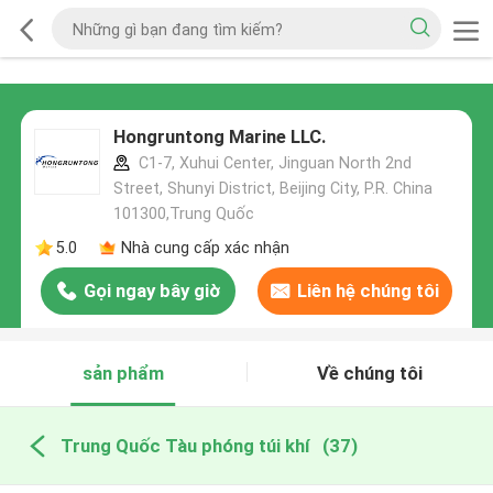
Hongruntong Marine LLC.
C1-7, Xuhui Center, Jinguan North 2nd
Street, Shunyi District, Beijing City, P.R. China
101300,Trung Quốc
5.0
Nhà cung cấp xác nhận
Gọi ngay bây giờ
Liên hệ chúng tôi
sản phẩm
Về chúng tôi
Trung Quốc Tàu phóng túi khí
(37)