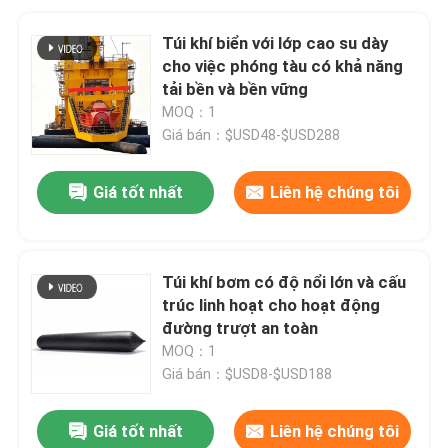
Túi khí biển với lớp cao su dày
cho việc phóng tàu có khả năng
tải bền và bền vững
MOQ：1
Giá bán：$USD48-$USD288
Giá tốt nhất
Liên hệ chúng tôi
Túi khí bơm có độ nổi lớn và cấu
trúc linh hoạt cho hoạt động
đường trượt an toàn
MOQ：1
Giá bán：$USD8-$USD188
Giá tốt nhất
Liên hệ chúng tôi