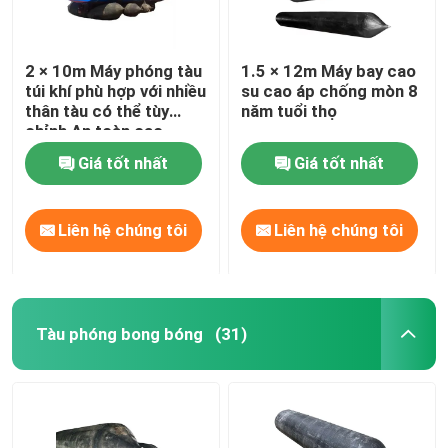
2 × 10m Máy phóng tàu
1.5 × 12m Máy bay cao
túi khí phù hợp với nhiều
su cao áp chống mòn 8
thân tàu có thể tùy
năm tuổi thọ
chỉnh An toàn cao
Giá tốt nhất
Giá tốt nhất
Liên hệ chúng tôi
Liên hệ chúng tôi
Tàu phóng bong bóng
(31)