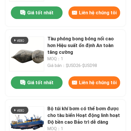
Giá tốt nhất
Liên hệ chúng tôi
Tàu phóng bong bóng nổi cao
hơn Hiệu suất ổn định An toàn
tăng cường
MOQ：1
Giá bán：$USD26-$USD98
Giá tốt nhất
Liên hệ chúng tôi
Nhà
Bộ túi khí bơm có thể bơm được
Sản phẩm
cho tàu biển Hoạt động linh hoạt
Độ bền cao Bảo trì dễ dàng
Video
MOQ：1