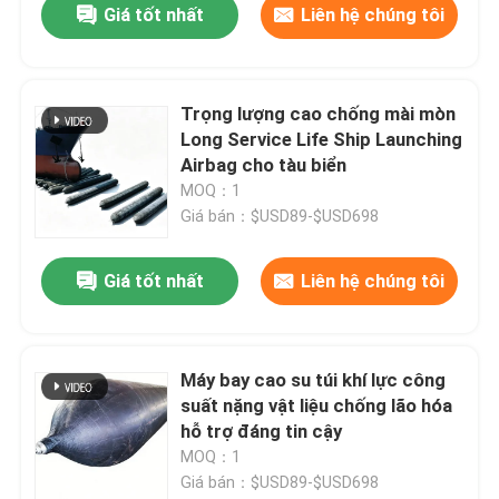
Giá tốt nhất
Liên hệ chúng tôi
Trọng lượng cao chống mài mòn
Long Service Life Ship Launching
Airbag cho tàu biển
MOQ：1
Giá bán：$USD89-$USD698
Giá tốt nhất
Liên hệ chúng tôi
Máy bay cao su túi khí lực công
suất nặng vật liệu chống lão hóa
hỗ trợ đáng tin cậy
MOQ：1
Giá bán：$USD89-$USD698