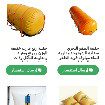
حقيبة الطفو البحري
حقيبة رفع قارب خفيفة
مضادة للشيخوخة مقاومة
الوزن ومرنة ومتينة
للماء موثوقة قوية الطفو
ومقاومة للتآكل وذات
سهلة التشغيل
عمر خدمة طويل
إرسال استفسار
إرسال استفسار
منزل
المنتجات
أشرطة فيديو