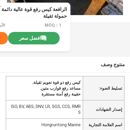
الرافعة كيس رفع قوة عالية دائمة
حمولة ثقيلة
MOQ：1
الأسعار
افضل سعر
منتوج وصف
كيس رفع ذو قوة تعويم ثقيلة
,
تسليط الضوء:
مساعد رفع قوارب متين
,
حقيبة رفع آمنة مستقرة
ISO, BV, ABS, DNV, LR, SGS, CCS, RMR
إصدار الشهادات
S
اسم العلامة التجارية
Hongruntong Marine