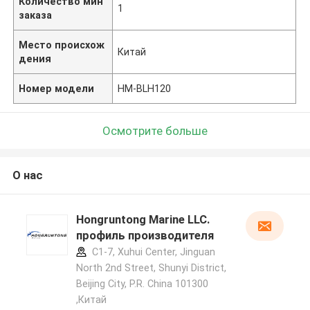
Количество мин
1
заказа
Место происхож
Китай
дения
Номер модели
HM-BLH120
Осмотрите больше
О нас
Hongruntong Marine LLC.
профиль производителя
C1-7, Xuhui Center, Jinguan
North 2nd Street, Shunyi District,
Beijing City, P.R. China 101300
,Китай