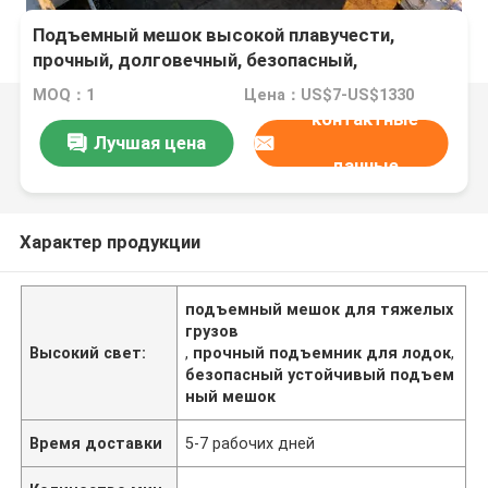
Подъемный мешок высокой плавучести,
прочный, долговечный, безопасный,
устойчивый, высокая грузоподъемность
MOQ：1
Цена：US$7-US$1330
контактные
Лучшая цена
данные
Характер продукции
подъемный мешок для тяжелых
грузов
Высокий свет:
,
прочный подъемник для лодок
,
безопасный устойчивый подъем
ный мешок
Время доставки
5-7 рабочих дней